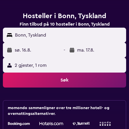
Hosteller i Bonn, Tyskland
Finn tilbud på 10 hosteller i Bonn, Tyskland
Bonn, Tyskland
sø. 16.8.
-
ma. 17.8.
2 gjester, 1 rom
Søk
momondo sammenligner over tre millioner hotell- og
overnattingsalternativer.