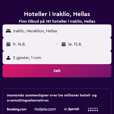
Hoteller i Iraklio, Hellas
Finn tilbud på 181 hoteller i Iraklio, Hellas
Iraklio, Heraklion, Hellas
fr. 14.8.
-
lø. 15.8.
2 gjester, 1 rom
Søk
momondo sammenligner over tre millioner hotell- og
overnattingsalternativer.