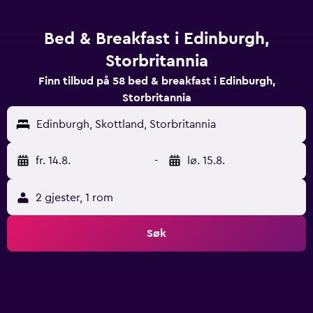
Bed & Breakfast i Edinburgh,
Storbritannia
Finn tilbud på 58 bed & breakfast i Edinburgh,
Storbritannia
Edinburgh, Skottland, Storbritannia
fr. 14.8.
-
lø. 15.8.
2 gjester, 1 rom
Søk