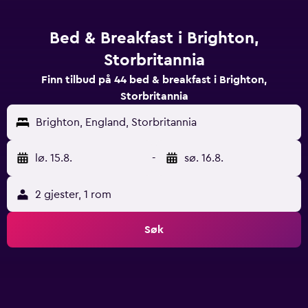
Bed & Breakfast i Brighton,
Storbritannia
Finn tilbud på 44 bed & breakfast i Brighton,
Storbritannia
Brighton, England, Storbritannia
lø. 15.8.
-
sø. 16.8.
2 gjester, 1 rom
Søk