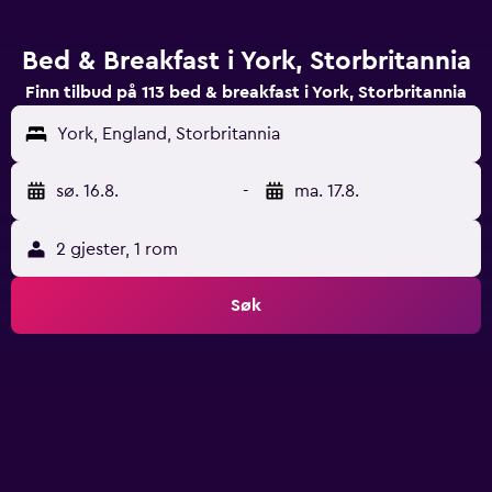
Bed & Breakfast i York, Storbritannia
Finn tilbud på 113 bed & breakfast i York, Storbritannia
York, England, Storbritannia
sø. 16.8.
-
ma. 17.8.
2 gjester, 1 rom
Søk