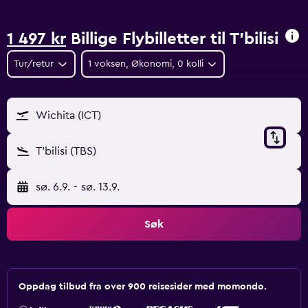
1 497 kr
Billige Flybilletter til T'bilisi
Tur/retur
1 voksen, Økonomi, 0 kolli
Wichita (ICT)
T'bilisi (TBS)
sø. 6.9.
-
sø. 13.9.
Søk
Oppdag tilbud fra over 900 reisesider med momondo.