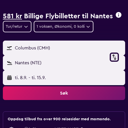
581 kr
Billige Flybilletter til Nantes
Tur/retur
1 voksen, Økonomi, 0 kolli
Columbus (CMH)
Nantes (NTE)
ti. 8.9.
-
ti. 15.9.
Søk
Oppdag tilbud fra over 900 reisesider med momondo.