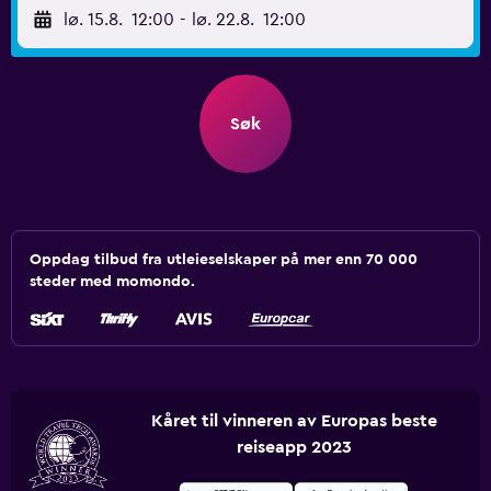
lø. 15.8.
12:00
-
lø. 22.8.
12:00
Søk
Oppdag tilbud fra utleieselskaper på mer enn 70 000
steder med momondo.
Kåret til vinneren av Europas beste
reiseapp 2023