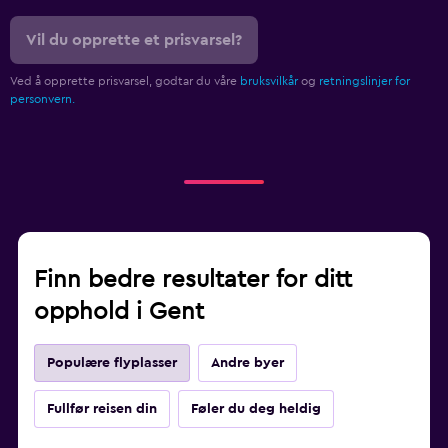
Vil du opprette et prisvarsel?
Ved å opprette prisvarsel, godtar du våre
bruksvilkår
og
retningslinjer for
personvern.
Finn bedre resultater for ditt
opphold i Gent
Populære flyplasser
Andre byer
Fullfør reisen din
Føler du deg heldig