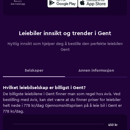
Leiebiler innsikt og trender i Gent
Nyttig innsikt som hjelper deg å bestille den perfekte leiebilen
Gent
Selskaper
Annen informasjon
Hvilket leiebilselskap er billigst i Gent?
De billigste leiebilene i Gent finner man som regel hos Avis. Ved
bestilling med Avis, kan det være at du finner priser for leiebiler
helt nede i 778 kr/dag Gjennomsnittsprisen på å leie bil i Gent er
778 kr/dag.
450 kr