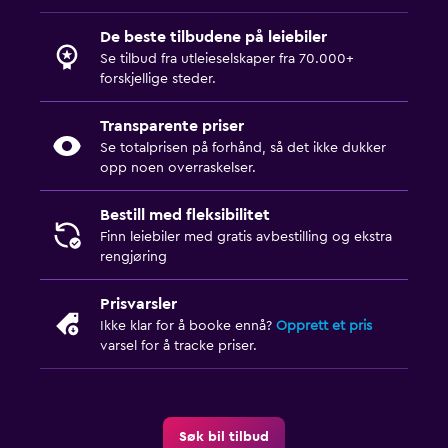
De beste tilbudene på leiebiler
Se tilbud fra utleieselskaper fra 70.000+
forskjellige steder.
Transparente priser
Se totalprisen på forhånd, så det ikke dukker
opp noen overraskelser.
Bestill med fleksibilitet
Finn leiebiler med gratis avbestilling og ekstra
rengjøring
Prisvarsler
Ikke klar for å booke ennå?
Opprett et pris
varsel for å tracke priser.
Søk bil tilbud