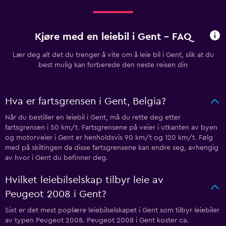
Kjøre med en leiebil i Gent - FAQ
Lær deg alt det du trenger å vite om å leie bil i Gent, slik at du
best mulig kan forberede den neste reisen din
Hva er fartsgrensen i Gent, Belgia?
Når du bestiller en leiebil i Gent, må du rette deg etter
fartsgrensen i 50 km/t. Fartsgrensene på veier i utkanten av byen
og motorveier i Gent er henholdsvis 90 km/t og 120 km/t. Følg
med på skiltingen da disse fartsgrensene kan endre seg, avhengig
av hvor i Gent du befinner deg.
Hvilket leiebilselskap tilbyr leie av
Peugeot 2008 i Gent?
Sixt er det mest poplære leiebilselskapet i Gent som tilbyr leiebiler
av typen Peugeot 2008. Peugeot 2008 i Gent koster ca.