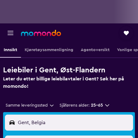
Innsikt
Kjøretøysammenligning
Agentoversikt
Vanlige s
Leiebiler i Gent, Øst-Flandern
Leter du etter billige leiebilavtaler i Gent? Søk her på
momondo!
Samme leveringssted
Sjåførens alder:
25–65
Gent, Belgia