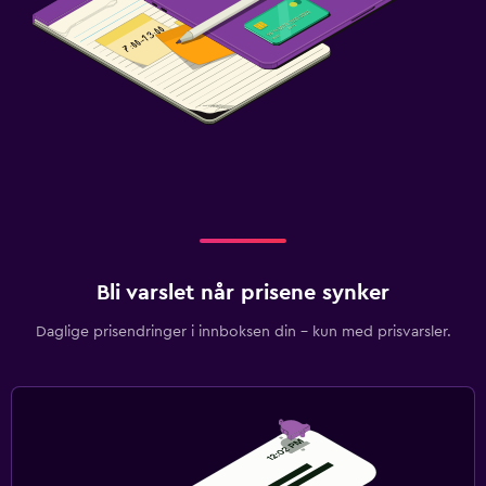
Bli varslet når prisene synker
Daglige prisendringer i innboksen din – kun med prisvarsler.