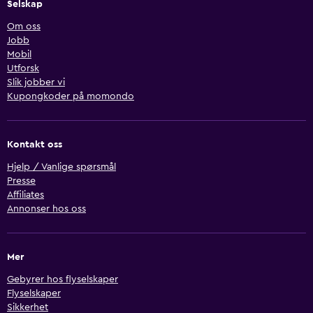
Selskap
Om oss
Jobb
Mobil
Utforsk
Slik jobber vi
Kupongkoder på momondo
Kontakt oss
Hjelp / Vanlige spørsmål
Presse
Affiliates
Annonser hos oss
Mer
Gebyrer hos flyselskaper
Flyselskaper
Sikkerhet