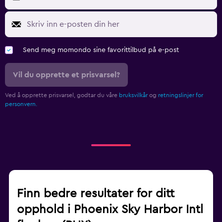
Send meg momondo sine favorittilbud på e-post
Vil du opprette et prisvarsel?
Ved å opprette prisvarsel, godtar du våre
bruksvilkår
og
retningslinjer for
personvern.
Finn bedre resultater for ditt
opphold i Phoenix Sky Harbor Intl