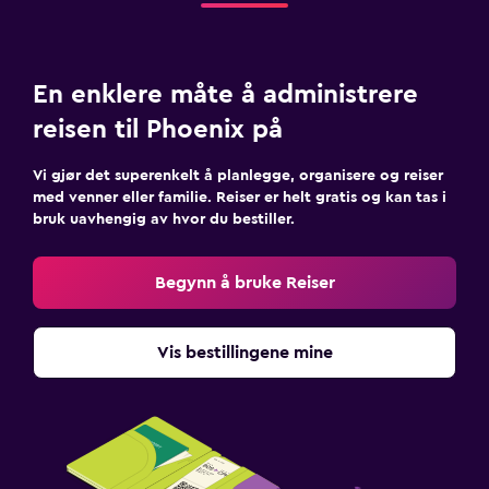
En enklere måte å administrere
reisen til Phoenix på
Vi gjør det superenkelt å planlegge, organisere og reiser
med venner eller familie. Reiser er helt gratis og kan tas i
bruk uavhengig av hvor du bestiller.
Begynn å bruke Reiser
Vis bestillingene mine