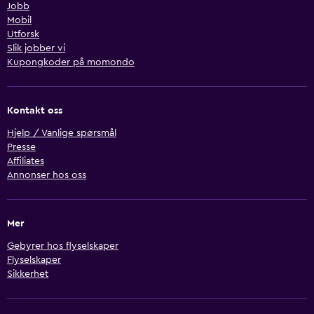
Jobb
Mobil
Utforsk
Slik jobber vi
Kupongkoder på momondo
Kontakt oss
Hjelp / Vanlige spørsmål
Presse
Affiliates
Annonser hos oss
Mer
Gebyrer hos flyselskaper
Flyselskaper
Sikkerhet