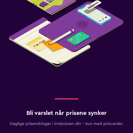
Bli varslet når prisene synker
Daglige prisendringer i innboksen din – kun med prisvarsler.