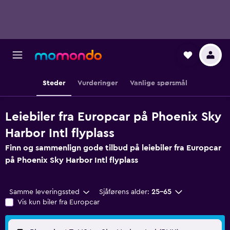
Steder
Vurderinger
Vanlige spørsmål
Leiebiler fra Europcar på Phoenix Sky
Harbor Intl flyplass
Finn og sammenlign gode tilbud på leiebiler fra Europcar
på Phoenix Sky Harbor Intl flyplass
Samme leveringssted
Sjåførens alder:
25–65
Vis kun biler fra Europcar