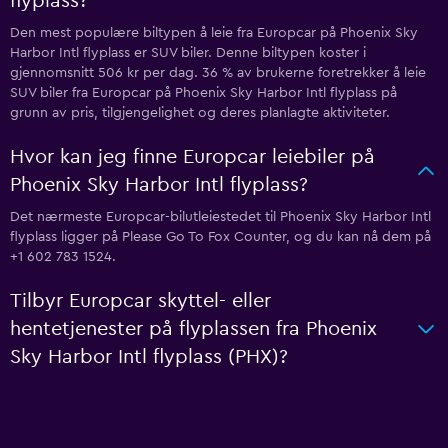
flyplass?
Den mest populære biltypen å leie fra Europcar på Phoenix Sky
Harbor Intl flyplass er SUV biler. Denne biltypen koster i
gjennomsnitt 506 kr per dag. 36 % av brukerne foretrekker å leie
SUV biler fra Europcar på Phoenix Sky Harbor Intl flyplass på
grunn av pris, tilgjengelighet og deres planlagte aktiviteter.
Hvor kan jeg finne Europcar leiebiler på
Phoenix Sky Harbor Intl flyplass?
Det nærmeste Europcar-bilutleiestedet til Phoenix Sky Harbor Intl
flyplass ligger på Please Go To Fox Counter, og du kan nå dem på
+1 602 783 1524.
Tilbyr Europcar skyttel- eller
hentetjenester på flyplassen fra Phoenix
Sky Harbor Intl flyplass (PHX)?