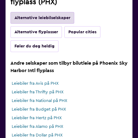
flyplass (PHX)
Alternative leiebilselskaper
Alternative flyplasser
Popular cities
Føler du deg heldig
Andre selskaper som tilbyr bilutleie på Phoenix Sky
Harbor Intl flyplass
Leiebiler fra Avis på PHX
Leiebiler fra Thrifty på PHX
Leiebiler fra National på PHX
Leiebiler fra Budget på PHX
Leiebiler fra Hertz på PHX
Leiebiler fra Alamo på PHX
Leiebiler fra Dollar på PHX