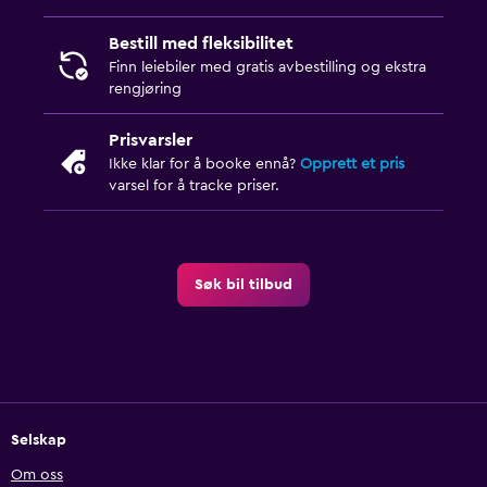
Bestill med fleksibilitet
Finn leiebiler med gratis avbestilling og ekstra
rengjøring
Prisvarsler
Ikke klar for å booke ennå?
Opprett et pris
varsel for å tracke priser.
Søk bil tilbud
Selskap
Om oss