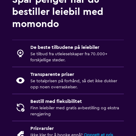
bestiller leiebil med
momondo
De beste tilbudene på leiebiler
Se tilbud fra utleieselskaper fra 70.000+
forskjellige steder.
Transparente priser
Se totalprisen på forhånd, så det ikke dukker
opp noen overraskelser.
Bestill med fleksibilitet
Finn leiebiler med gratis avbestilling og ekstra
rengjøring
Prisvarsler
Ikke klar for å booke ennå?
Opprett et pris