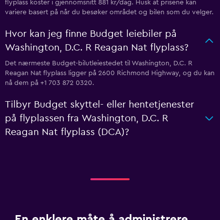
flyplass koster i gjennomsnitt 881 kr/dag. Husk at prisene kan
variere basert på når du besøker området og bilen som du velger.
Hvor kan jeg finne Budget leiebiler på
Washington, D.C. R Reagan Nat flyplass?
Det nærmeste Budget-bilutleiestedet til Washington, D.C. R
Reagan Nat flyplass ligger på 2600 Richmond Highway, og du kan
nå dem på +1 703 872 0320.
Tilbyr Budget skyttel- eller hentetjenester
på flyplassen fra Washington, D.C. R
Reagan Nat flyplass (DCA)?
En enklere måte å administrere