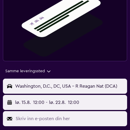
Samme leveringssted
Washington, D.C., DC, USA - R Reagan Nat (DCA)
lø. 15.8.
12:00
-
lø. 22.8.
12:00