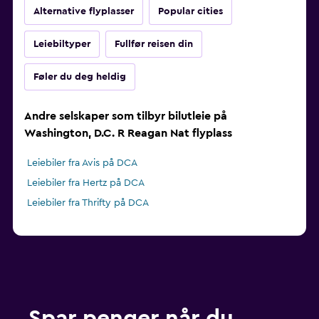
Alternative flyplasser
Popular cities
Leiebiltyper
Fullfør reisen din
Føler du deg heldig
Andre selskaper som tilbyr bilutleie på
Washington, D.C. R Reagan Nat flyplass
Leiebiler fra Avis på DCA
Leiebiler fra Hertz på DCA
Leiebiler fra Thrifty på DCA
Spar penger når du