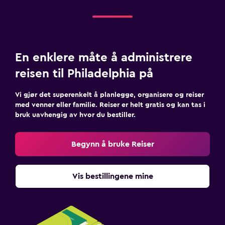
En enklere måte å administrere
reisen til Philadelphia på
Vi gjør det superenkelt å planlegge, organisere og reiser
med venner eller familie. Reiser er helt gratis og kan tas i
bruk uavhengig av hvor du bestiller.
Begynn å bruke Reiser
Vis bestillingene mine