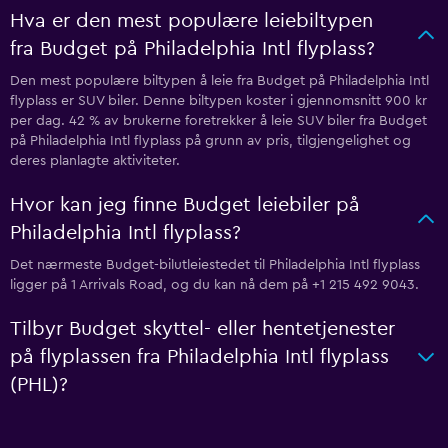
Hva er den mest populære leiebiltypen
fra Budget på Philadelphia Intl flyplass?
Den mest populære biltypen å leie fra Budget på Philadelphia Intl
flyplass er SUV biler. Denne biltypen koster i gjennomsnitt 900 kr
per dag. 42 % av brukerne foretrekker å leie SUV biler fra Budget
på Philadelphia Intl flyplass på grunn av pris, tilgjengelighet og
deres planlagte aktiviteter.
Hvor kan jeg finne Budget leiebiler på
Philadelphia Intl flyplass?
Det nærmeste Budget-bilutleiestedet til Philadelphia Intl flyplass
ligger på 1 Arrivals Road, og du kan nå dem på +1 215 492 9043.
Tilbyr Budget skyttel- eller hentetjenester
på flyplassen fra Philadelphia Intl flyplass
(PHL)?