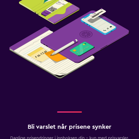
Bli varslet når prisene synker
Daglige prisendringer i innboksen din – kun med prisvarsler.