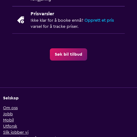
Prisvarsler
Ikke klar for å booke ennå?
Opprett et pris
varsel for å tracke priser.
Søk bil tilbud
Selskap
Om oss
Jobb
Mobil
Utforsk
Slik jobber vi