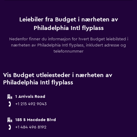
Leiebiler fra Budget i nærheten av
Philadelphia Intl flyplass
Nedenfor finner du informasjon for hvert Budget leiebilsted i
nærheten av Philadelphia Intl flyplass, inkludert adresse og
telefonnummer
Vis Budget utleiesteder i nærheten av
Philadelphia Intl flyplass
1 Arrivals Road
+1 215 492 9043
185 S Macdade Blvd
+1 484 496 8192