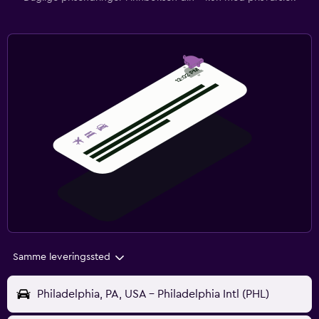
Samme leveringssted
Philadelphia, PA, USA - Philadelphia Intl (PHL)