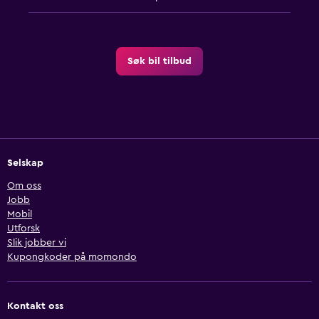
Søk bil tilbud
Selskap
Om oss
Jobb
Mobil
Utforsk
Slik jobber vi
Kupongkoder på momondo
Kontakt oss