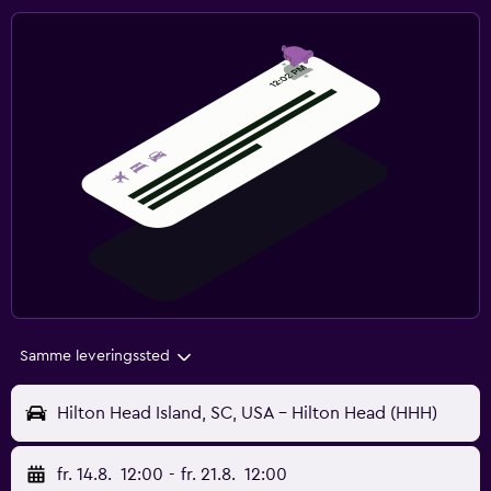
Samme leveringssted
Hilton Head Island, SC, USA - Hilton Head (HHH)
fr. 14.8.
12:00
-
fr. 21.8.
12:00