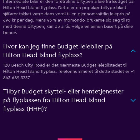
Intermediate biler er den foretrukne biltypen å leie fra Budget på
Hilton Head Island flyplass. Dette er en populær biltype blant
sjåfører takket være dens verdi til en gjennomsnittlig leiepris på
696 kr per dag. Mens 43 % av momondo-brukerne slo seg til ro
med denne biltypen, kan du alltid velge en annen basert på dine
behov.
Hvor kan jeg finne Budget leiebiler på
Hilton Head Island flyplass?
120 Beach City Road er det nærmeste Budget leiebilstedet til
Hilton Head Island flyplass. Telefonnummeret til dette stedet er +1
843 689 3737
Tilbyr Budget skyttel- eller hentetjenester
på flyplassen fra Hilton Head Island
flyplass (HHH)?