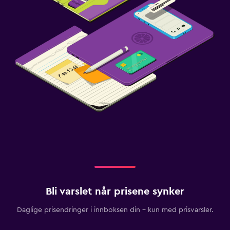
Bli varslet når prisene synker
Daglige prisendringer i innboksen din – kun med prisvarsler.