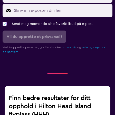
Send meg momondo sine favorittilbud på e-post
Vil du opprette et prisvarsel?
Ved å opprette prisvarsel, godtar du våre
bruksvilkår
og
retningslinjer for
personvern.
Finn bedre resultater for ditt
opphold i Hilton Head Island
flyplass (HHH)