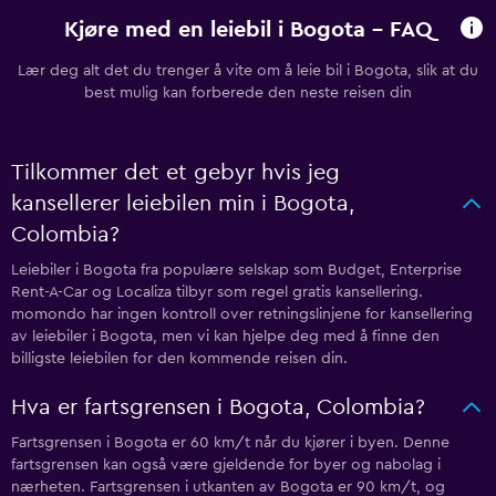
Kjøre med en leiebil i Bogota - FAQ
Lær deg alt det du trenger å vite om å leie bil i Bogota, slik at du
best mulig kan forberede den neste reisen din
Tilkommer det et gebyr hvis jeg
kansellerer leiebilen min i Bogota,
Colombia?
Leiebiler i Bogota fra populære selskap som Budget, Enterprise
Rent-A-Car og Localiza tilbyr som regel gratis kansellering.
momondo har ingen kontroll over retningslinjene for kansellering
av leiebiler i Bogota, men vi kan hjelpe deg med å finne den
billigste leiebilen for den kommende reisen din.
Hva er fartsgrensen i Bogota, Colombia?
Fartsgrensen i Bogota er 60 km/t når du kjører i byen. Denne
fartsgrensen kan også være gjeldende for byer og nabolag i
nærheten. Fartsgrensen i utkanten av Bogota er 90 km/t, og