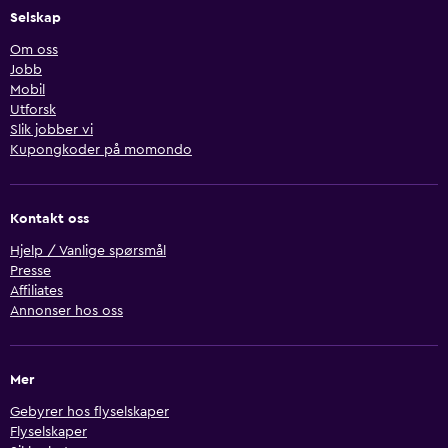
Selskap
Om oss
Jobb
Mobil
Utforsk
Slik jobber vi
Kupongkoder på momondo
Kontakt oss
Hjelp / Vanlige spørsmål
Presse
Affiliates
Annonser hos oss
Mer
Gebyrer hos flyselskaper
Flyselskaper