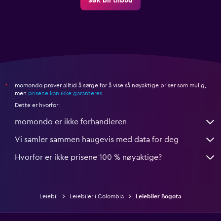
Søk bil tilbud
momondo prøver alltid å sørge for å vise så nøyaktige priser som mulig,
*
men
prisene kan ikke garanteres
.
Dette er hvorfor:
momondo er ikke forhandleren
Vi samler sammen haugevis med data for deg
Hvorfor er ikke prisene 100 % nøyaktige?
Leiebil
Leiebiler i Colombia
Leiebiler Bogota