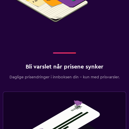
Bli varslet når prisene synker
Daglige prisendringer i innboksen din – kun med prisvarsler.