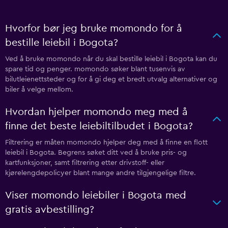
Hvorfor bør jeg bruke momondo for å
bestille leiebil i Bogota?
Ved å bruke momondo når du skal bestille leiebil i Bogota kan du
spare tid og penger. momondo søker blant tusenvis av
bilutleienettsteder og for å gi deg et bredt utvalg alternativer og
biler å velge mellom.
Hvordan hjelper momondo meg med å
finne det beste leiebiltilbudet i Bogota?
Filtrering er måten momondo hjelper deg med å finne en flott
leiebil i Bogota. Begrens søket ditt ved å bruke pris- og
kartfunksjoner, samt filtrering etter drivstoff- eller
kjørelengdepolicyer blant mange andre tilgjengelige filtre.
Viser momondo leiebiler i Bogota med
gratis avbestilling?