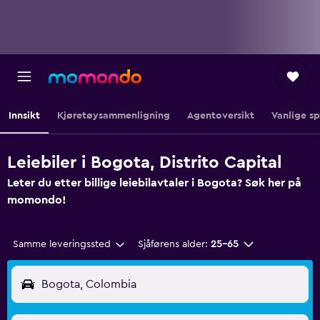
Innsikt
Kjøretøysammenligning
Agentoversikt
Vanlige s
Leiebiler i Bogota, Distrito Capital
Leter du etter billige leiebilavtaler i Bogota? Søk her på
momondo!
Samme leveringssted
Sjåførens alder:
25–65
Bogota, Colombia