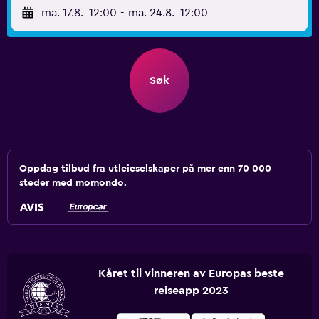
ma. 17.8.
12:00
-
ma. 24.8.
12:00
Søk
Oppdag tilbud fra utleieselskaper på mer enn 70 000
steder med momondo.
Kåret til vinneren av Europas beste
reiseapp 2023