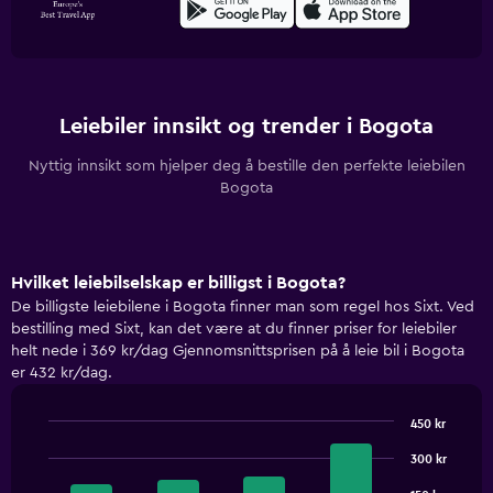
Leiebiler innsikt og trender i Bogota
Nyttig innsikt som hjelper deg å bestille den perfekte leiebilen
Bogota
Hvilket leiebilselskap er billigst i Bogota?
De billigste leiebilene i Bogota finner man som regel hos Sixt. Ved
bestilling med Sixt, kan det være at du finner priser for leiebiler
helt nede i 369 kr/dag Gjennomsnittsprisen på å leie bil i Bogota
er 432 kr/dag.
450 kr
Bar
Chart
graphic.
300 kr
chart
with