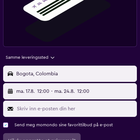
Samme leveringssted
Bogota, Colombia
ma. 17.8.
12:00
-
ma. 24.8.
12:00
Send meg momondo sine favorittilbud på e-post