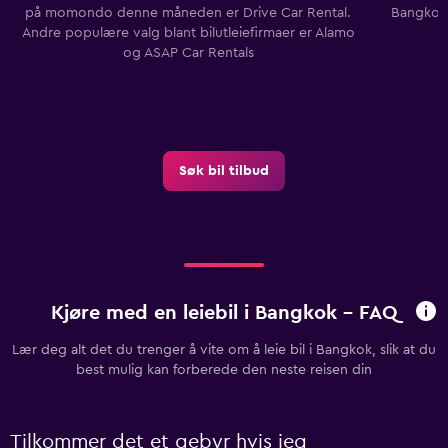
på momondo denne måneden er Drive Car Rental.
Bangkok 
Andre populære valg blant bilutleiefirmaer er Alamo
og ASAP Car Rentals
Søk bil tilbud
Kjøre med en leiebil i Bangkok - FAQ
Lær deg alt det du trenger å vite om å leie bil i Bangkok, slik at du
best mulig kan forberede den neste reisen din
Tilkommer det et gebyr hvis jeg