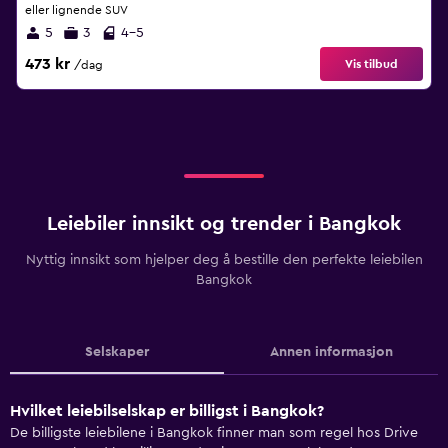
eller lignende SUV
5
3
4-5
473 kr
Vis tilbud
/dag
Leiebiler innsikt og trender i Bangkok
Nyttig innsikt som hjelper deg å bestille den perfekte leiebilen
Bangkok
Selskaper
Annen informasjon
Hvilket leiebilselskap er billigst i Bangkok?
De billigste leiebilene i Bangkok finner man som regel hos Drive