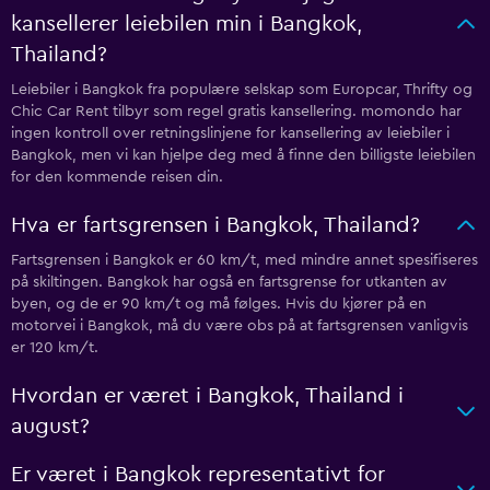
kansellerer leiebilen min i Bangkok,
Thailand?
Leiebiler i Bangkok fra populære selskap som Europcar, Thrifty og
Chic Car Rent tilbyr som regel gratis kansellering. momondo har
ingen kontroll over retningslinjene for kansellering av leiebiler i
Bangkok, men vi kan hjelpe deg med å finne den billigste leiebilen
for den kommende reisen din.
Hva er fartsgrensen i Bangkok, Thailand?
Fartsgrensen i Bangkok er 60 km/t, med mindre annet spesifiseres
på skiltingen. Bangkok har også en fartsgrense for utkanten av
byen, og de er 90 km/t og må følges. Hvis du kjører på en
motorvei i Bangkok, må du være obs på at fartsgrensen vanligvis
er 120 km/t.
Hvordan er været i Bangkok, Thailand i
august?
Er været i Bangkok representativt for