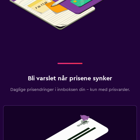
Bli varslet når prisene synker
Daglige prisendringer i innboksen din – kun med prisvarsler.