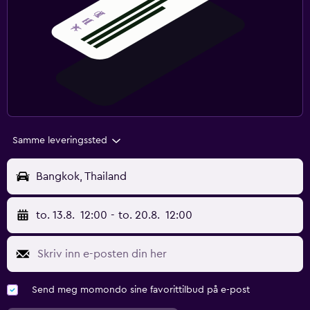
Samme leveringssted
Bangkok, Thailand
to. 13.8.
12:00
-
to. 20.8.
12:00
Send meg momondo sine favorittilbud på e-post