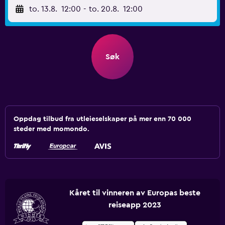
to. 13.8.
12:00
-
to. 20.8.
12:00
Søk
Oppdag tilbud fra utleieselskaper på mer enn 70 000
steder med momondo.
Kåret til vinneren av Europas beste
reiseapp 2023