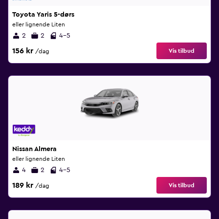
Toyota Yaris 5-dørs
eller lignende Liten
2
2
4-5
156 kr
Vis tilbud
/dag
Nissan Almera
eller lignende Liten
4
2
4-5
189 kr
Vis tilbud
/dag