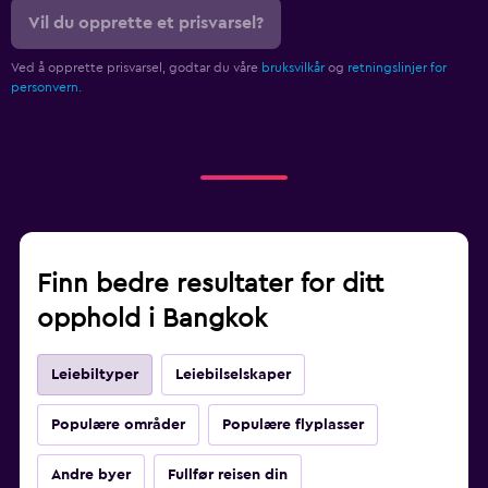
Vil du opprette et prisvarsel?
Ved å opprette prisvarsel, godtar du våre
bruksvilkår
og
retningslinjer for
personvern.
Finn bedre resultater for ditt
opphold i Bangkok
Leiebiltyper
Leiebilselskaper
Populære områder
Populære flyplasser
Andre byer
Fullfør reisen din