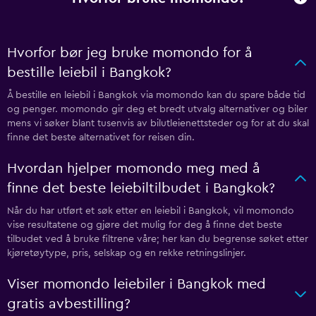
Hvorfor bør jeg bruke momondo for å
bestille leiebil i Bangkok?
Å bestille en leiebil i Bangkok via momondo kan du spare både tid
og penger. momondo gir deg et bredt utvalg alternativer og biler
mens vi søker blant tusenvis av bilutleienettsteder og for at du skal
finne det beste alternativet for reisen din.
Hvordan hjelper momondo meg med å
finne det beste leiebiltilbudet i Bangkok?
Når du har utført et søk etter en leiebil i Bangkok, vil momondo
vise resultatene og gjøre det mulig for deg å finne det beste
tilbudet ved å bruke filtrene våre; her kan du begrense søket etter
kjøretøytype, pris, selskap og en rekke retningslinjer.
Viser momondo leiebiler i Bangkok med
gratis avbestilling?