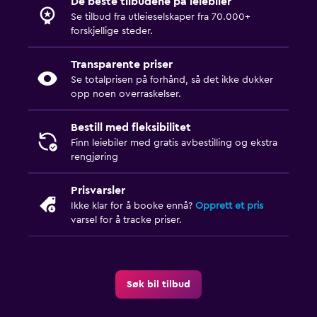
De beste tilbudene på leiebiler
Se tilbud fra utleieselskaper fra 70.000+
forskjellige steder.
Transparente priser
Se totalprisen på forhånd, så det ikke dukker
opp noen overraskelser.
Bestill med fleksibilitet
Finn leiebiler med gratis avbestilling og ekstra
rengjøring
Prisvarsler
Ikke klar for å booke ennå?
Opprett et pris
varsel for å tracke priser.
Søk bil tilbud