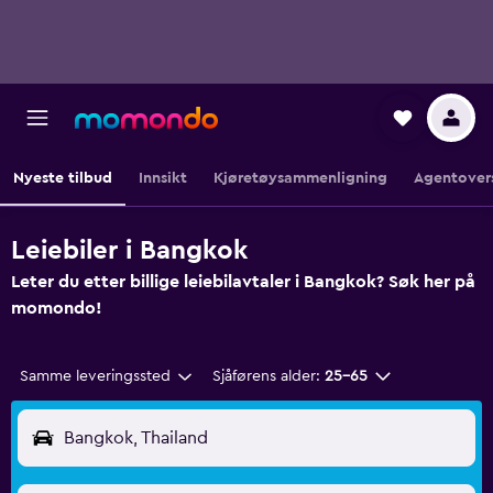
Nyeste tilbud
Innsikt
Kjøretøysammenligning
Agentover
Leiebiler i Bangkok
Leter du etter billige leiebilavtaler i Bangkok? Søk her på
momondo!
Samme leveringssted
Sjåførens alder:
25–65
Bangkok, Thailand