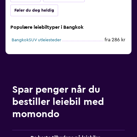
Føler du deg heldig
Populære leiebiltyper i Bangkok
fra 286 kr
BangkokSUV utleiesteder
Spar penger når du
bestiller leiebil med
momondo