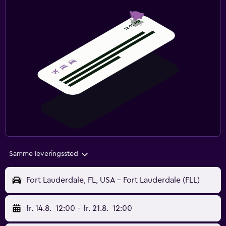
Samme leveringssted
Fort Lauderdale, FL, USA - Fort Lauderdale (FLL)
fr. 14.8.
12:00
-
fr. 21.8.
12:00