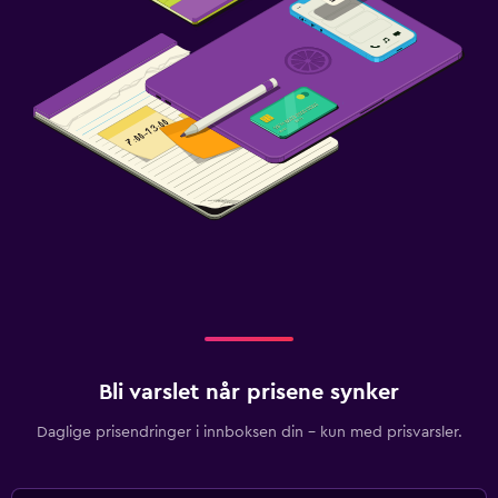
Bli varslet når prisene synker
Daglige prisendringer i innboksen din – kun med prisvarsler.