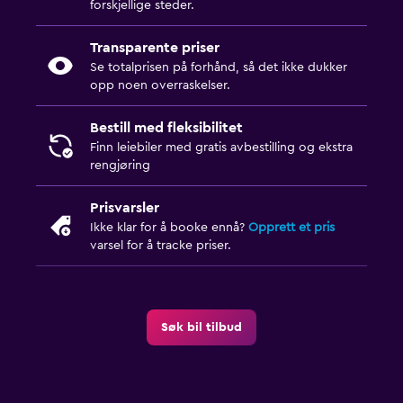
forskjellige steder.
Transparente priser
Se totalprisen på forhånd, så det ikke dukker
opp noen overraskelser.
Bestill med fleksibilitet
Finn leiebiler med gratis avbestilling og ekstra
rengjøring
Prisvarsler
Ikke klar for å booke ennå?
Opprett et pris
varsel for å tracke priser.
Søk bil tilbud