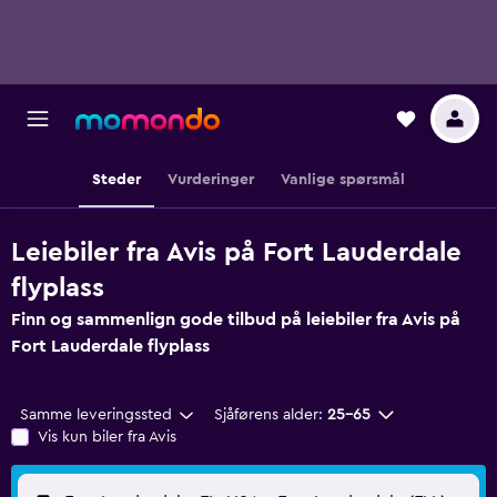
Steder
Vurderinger
Vanlige spørsmål
Leiebiler fra Avis på Fort Lauderdale
flyplass
Finn og sammenlign gode tilbud på leiebiler fra Avis på
Fort Lauderdale flyplass
Samme leveringssted
Sjåførens alder:
25–65
Vis kun biler fra Avis