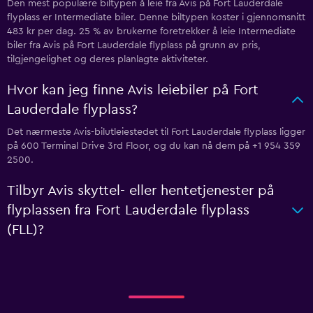
Den mest populære biltypen å leie fra Avis på Fort Lauderdale
flyplass er Intermediate biler. Denne biltypen koster i gjennomsnitt
483 kr per dag. 25 % av brukerne foretrekker å leie Intermediate
biler fra Avis på Fort Lauderdale flyplass på grunn av pris,
tilgjengelighet og deres planlagte aktiviteter.
Hvor kan jeg finne Avis leiebiler på Fort
Lauderdale flyplass?
Det nærmeste Avis-bilutleiestedet til Fort Lauderdale flyplass ligger
på 600 Terminal Drive 3rd Floor, og du kan nå dem på +1 954 359
2500.
Tilbyr Avis skyttel- eller hentetjenester på
flyplassen fra Fort Lauderdale flyplass
(FLL)?