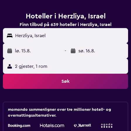
Hoteller i Herzliya, Israel
Finn tilbud på 639 hoteller i Herzliya, Israel
Herzliya, Israel
lø. 15.8.
-
sø. 16.8.
2 gjester, 1 rom
Søk
momondo sammenligner over tre millioner hotell- og
overnattingsalternativer.