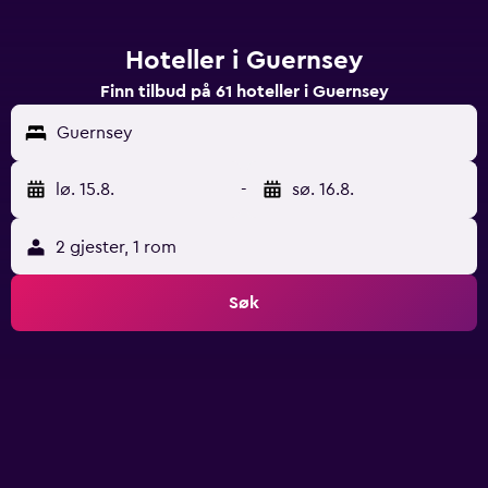
Hoteller i Guernsey
Finn tilbud på 61 hoteller i Guernsey
Guernsey
lø. 15.8.
-
sø. 16.8.
2 gjester, 1 rom
Søk