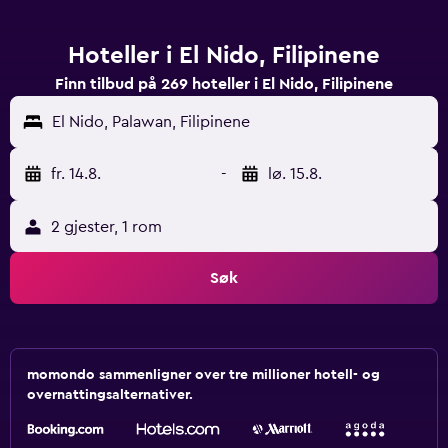
Hoteller i El Nido, Filipinene
Finn tilbud på 269 hoteller i El Nido, Filipinene
El Nido, Palawan, Filipinene
fr. 14.8.
-
lø. 15.8.
2 gjester, 1 rom
Søk
momondo sammenligner over tre millioner hotell- og
overnattingsalternativer.