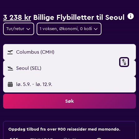
3 238 kr
Billige Flybilletter til Seoul
Tur/retur
1 voksen, Økonomi, 0 kolli
Columbus (CMH)
Seoul (SEL)
lø. 5.9.
-
lø. 12.9.
Søk
Oppdag tilbud fra over 900 reisesider med momondo.