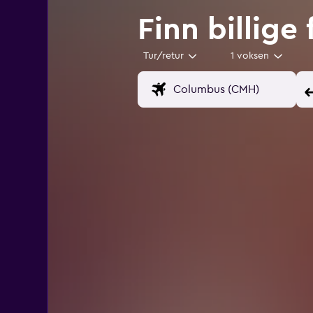
Finn billige 
Tur/retur
1 voksen