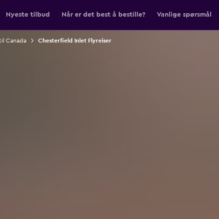
Nyeste tilbud
Når er det best å bestille?
Vanlige spørsmål
 til Canada
Chesterfield Inlet Flyreiser