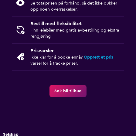
Se totalprisen på forhånd, så det ikke dukker
opp noen overraskelser.
Bestill med fleksibilitet
Finn leiebiler med gratis avbestilling og ekstra
rengjøring
Prisvarsler
Ikke klar for å booke ennå?
Opprett et pris
varsel for å tracke priser.
Søk bil tilbud
Selskap