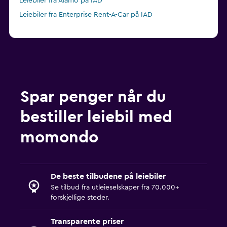
Leiebiler fra Alamo på IAD
Leiebiler fra Enterprise Rent-A-Car på IAD
Spar penger når du
bestiller leiebil med
momondo
De beste tilbudene på leiebiler
Se tilbud fra utleieselskaper fra 70.000+
forskjellige steder.
Transparente priser