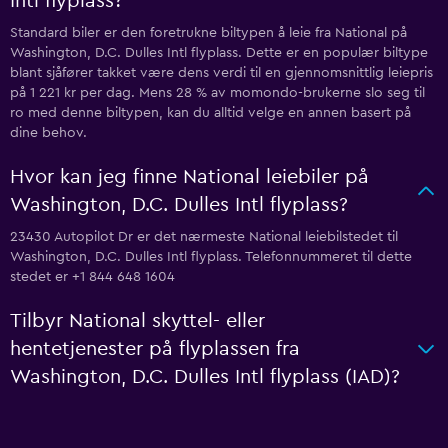
Intl flyplass?
Standard biler er den foretrukne biltypen å leie fra National på
Washington, D.C. Dulles Intl flyplass. Dette er en populær biltype
blant sjåfører takket være dens verdi til en gjennomsnittlig leiepris
på 1 221 kr per dag. Mens 28 % av momondo-brukerne slo seg til
ro med denne biltypen, kan du alltid velge en annen basert på
dine behov.
Hvor kan jeg finne National leiebiler på
Washington, D.C. Dulles Intl flyplass?
23430 Autopilot Dr er det nærmeste National leiebilstedet til
Washington, D.C. Dulles Intl flyplass. Telefonnummeret til dette
stedet er +1 844 648 1604
Tilbyr National skyttel- eller
hentetjenester på flyplassen fra
Washington, D.C. Dulles Intl flyplass (IAD)?