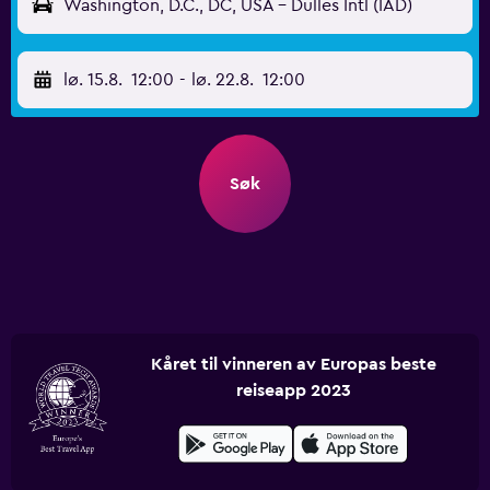
Washington, D.C., DC, USA - Dulles Intl (IAD)
lø. 15.8.
12:00
-
lø. 22.8.
12:00
Søk
Kåret til vinneren av Europas beste
reiseapp 2023