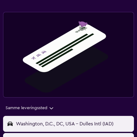
Samme leveringssted
Washington, D.C., DC, USA - Dulles Intl (IAD)