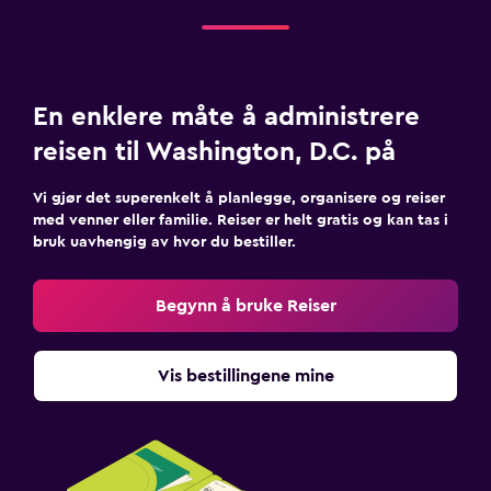
En enklere måte å administrere
reisen til Washington, D.C. på
Vi gjør det superenkelt å planlegge, organisere og reiser
med venner eller familie. Reiser er helt gratis og kan tas i
bruk uavhengig av hvor du bestiller.
Begynn å bruke Reiser
Vis bestillingene mine