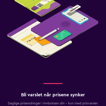
Bli varslet når prisene synker
Daglige prisendringer i innboksen din – kun med prisvarsler.