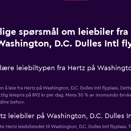
lige spørsmål om leiebiler fra
Washington, D.C. Dulles Intl fl
re leiebiltypen fra Hertz på Washington,
n å leie fra Hertz på Washington, D.C. Dulles Intl flyplass. Det
ttlig leiepris på 892 kr per dag. Mens 30 % av momondo-bruke
 dine behov.
z leiebiler på Washington, D.C. Dulles In
Hertz leiebilstedet til Washington, D.C. Dulles Intl flyplass.