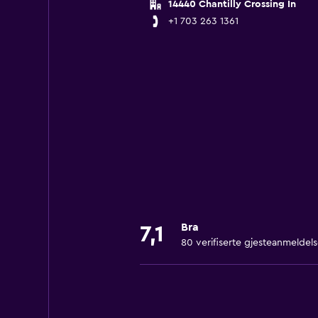
14440 Chantilly Crossing In
+1 703 263 1361
Bra
7,1
80 verifiserte gjesteanmeldels