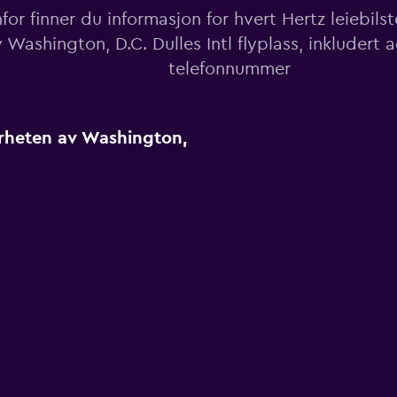
or finner du informasjon for hvert Hertz leiebils
 Washington, D.C. Dulles Intl flyplass, inkludert 
telefonnummer
ærheten av Washington,