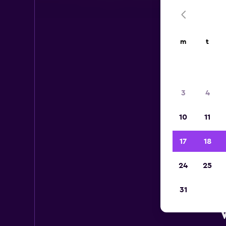
m
t
3
4
10
11
17
18
24
25
31