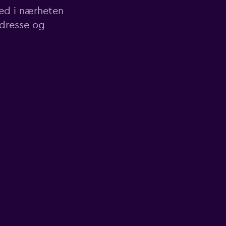
ted i nærheten
adresse og