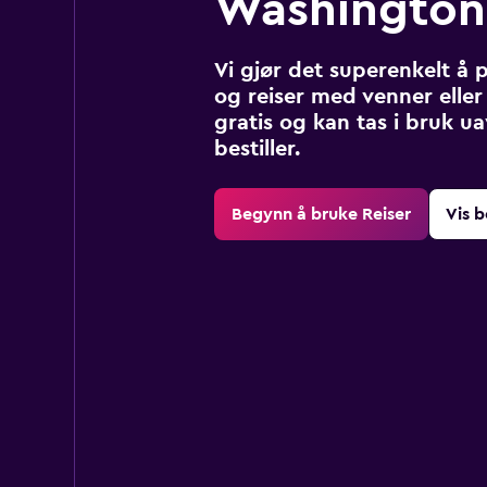
Washington,
Vi gjør det superenkelt å 
og reiser med venner eller 
gratis og kan tas i bruk u
bestiller.
Begynn å bruke Reiser
Vis b