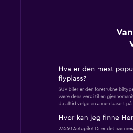
Van
Hva er den mest populæ
flyplass?
SUV biler er den foretrukne biltype
være dens verdi til en gjennomsni
du alltid velge en annen basert på
Hvor kan jeg finne Hert
23540 Autopilot Dr er det nærmeste 