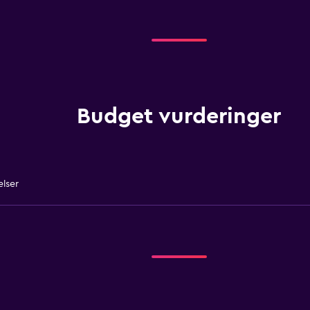
Budget vurderinger
elser