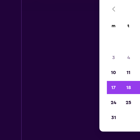
m
t
3
4
10
11
17
18
24
25
31
L