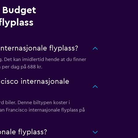
a Budget
flyplass
nternasjonale flyplass?
g. Det kan imidlertid hende at du finner
n per dag på 688 kr.
cisco internasjonale
d biler. Denne biltypen koster i
an Francisco internasjonale flyplass på
nale flyplass?