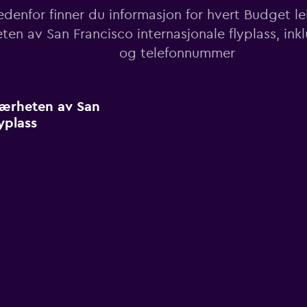
denfor finner du informasjon for hvert Budget lei
ten av San Francisco internasjonale flyplass, ink
og telefonnummer
 nærheten av San
yplass