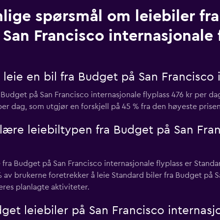
lige spørsmål om leiebiler fr
 San Francisco internasjonale 
leie en bil fra Budget på San Francisco i
a Budget på San Francisco internasjonale flyplass 476 kr per da
r per dag, som utgjør en forskjell på 45 % fra den høyeste prise
ære leiebiltypen fra Budget på San Fran
fra Budget på San Francisco internasjonale flyplass er Standar
 av brukerne foretrekker å leie Standard biler fra Budget på S
res planlagte aktiviteter.
get leiebiler på San Francisco internasjo