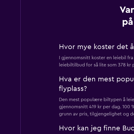
Van
på
Hvor mye koster det å 
I gjennomsnitt koster en leiebil fr
leiebiltilbud for så lite som 378 k
Hva er den mest popul
flyplass?
Den mest populære biltypen å leie 
gjennomsnitt 419 kr per dag. 100 %
grunn av pris, tilgjengelighet og de
Hvor kan jeg finne Bud