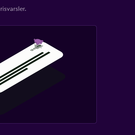
isvarsler.