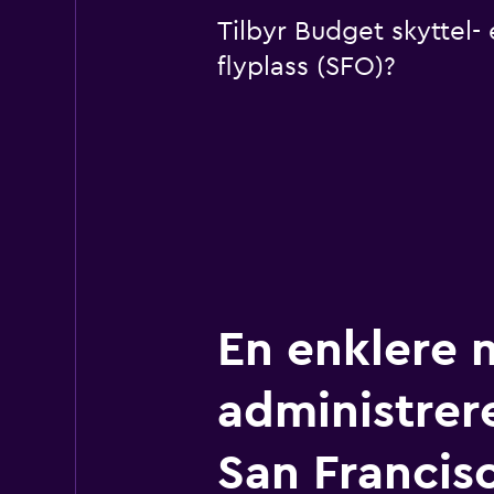
Tilbyr Budget skyttel- 
flyplass (SFO)?
En enklere 
administrere
San Francis