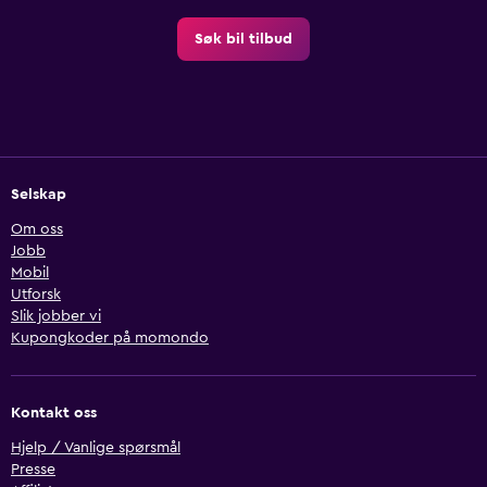
Søk bil tilbud
Selskap
Om oss
Jobb
Mobil
Utforsk
Slik jobber vi
Kupongkoder på momondo
Kontakt oss
Hjelp / Vanlige spørsmål
Presse