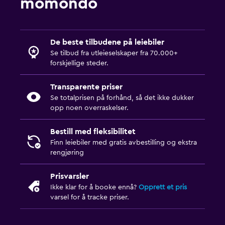
momondo
De beste tilbudene på leiebiler
Se tilbud fra utleieselskaper fra 70.000+
forskjellige steder.
Transparente priser
Se totalprisen på forhånd, så det ikke dukker
opp noen overraskelser.
Bestill med fleksibilitet
Finn leiebiler med gratis avbestilling og ekstra
rengjøring
Prisvarsler
Ikke klar for å booke ennå?
Opprett et pris
varsel for å tracke priser.