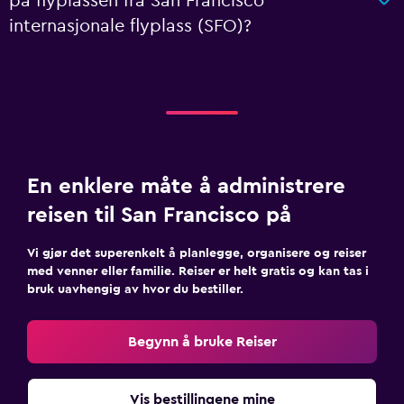
på flyplassen fra San Francisco
internasjonale flyplass (SFO)?
En enklere måte å administrere
reisen til San Francisco på
Vi gjør det superenkelt å planlegge, organisere og reiser
med venner eller familie. Reiser er helt gratis og kan tas i
bruk uavhengig av hvor du bestiller.
Begynn å bruke Reiser
Vis bestillingene mine