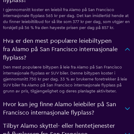
flyplass?
I gjennomsnitt koster en leiebil fra Alamo på San Francisco
internasjonale flyplass 565 kr per dag. Det kan imidlertid hende at
du finner leiebiltilbud for så lite som 377 kr per dag, som utgjør en
forskjell på 56 % fra den høyeste prisen per dag på 857 kr.
Hva er den mest populære leiebiltypen
fra Alamo på San Francisco internasjonale
flyplass?
Den mest populære biltypen å leie fra Alamo på San Francisco
internasjonale flyplass er SUV biler. Denne biltypen koster i
gjennomsnitt 750 kr per dag. 33 % av brukerne foretrekker å leie
SUV biler fra Alamo på San Francisco internasjonale flyplass på
grunn av pris, tilgjengelighet og deres planlagte aktiviteter.
Hvor kan jeg finne Alamo leiebiler på San
Francisco internasjonale flyplass?
Tilbyr Alamo skyttel- eller hentetjenester