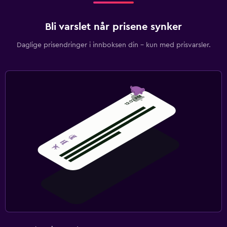
Bli varslet når prisene synker
Daglige prisendringer i innboksen din – kun med prisvarsler.