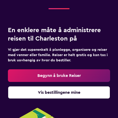
En enklere måte å administrere
reisen til Charleston på
Vi gjør det superenkelt å planlegge, organisere og reiser
med venner eller familie. Reiser er helt gratis og kan tas i
bruk uavhengig av hvor du bestiller.
Begynn å bruke Reiser
Vis bestillingene mine