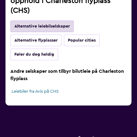
opphold i Charleston flyplass
(CHS)
Alternative leiebilselskaper
Alternative flyplasser
Popular cities
Føler du deg heldig
Andre selskaper som tilbyr bilutleie på Charleston
flyplass
Leiebiler fra Avis på CHS