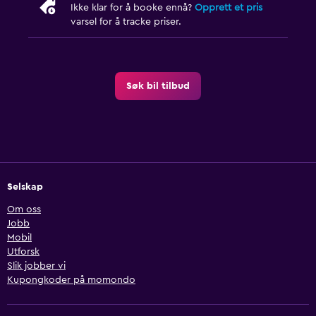
Ikke klar for å booke ennå?
Opprett et pris
varsel for å tracke priser.
Søk bil tilbud
Selskap
Om oss
Jobb
Mobil
Utforsk
Slik jobber vi
Kupongkoder på momondo