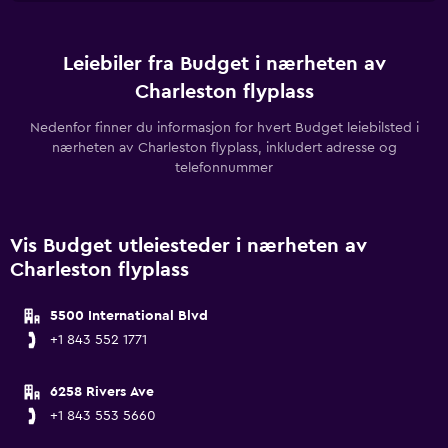
Leiebiler fra Budget i nærheten av
Charleston flyplass
Nedenfor finner du informasjon for hvert Budget leiebilsted i
nærheten av Charleston flyplass, inkludert adresse og
telefonnummer
Vis Budget utleiesteder i nærheten av
Charleston flyplass
5500 International Blvd
+1 843 552 1771
6258 Rivers Ave
+1 843 553 5660