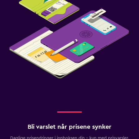
Bli varslet når prisene synker
Daglige prisendringer i innboksen din – kun med prisvarsler.