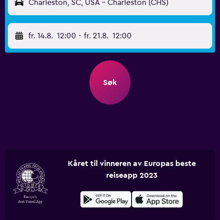
Charleston, SC, USA - Charleston (CHS)
fr. 14.8.
12:00
-
fr. 21.8.
12:00
Søk
Kåret til vinneren av Europas beste
reiseapp 2023