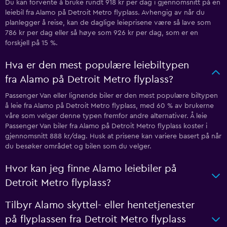
Du kan forvente å bruke rundt 918 kr per dag i gjennomsnitt på en
leiebil fra Alamo på Detroit Metro flyplass. Avhengig av når du
planlegger å reise, kan de daglige leieprisene være så lave som
786 kr per dag eller så høye som 926 kr per dag, som er en
forskjell på 15 %.
Hva er den mest populære leiebiltypen
fra Alamo på Detroit Metro flyplass?
Passenger Van eller lignende biler er den mest populære biltypen
å leie fra Alamo på Detroit Metro flyplass, med 60 % av brukerne
våre som velger denne typen fremfor andre alternativer. Å leie
Passenger Van biler fra Alamo på Detroit Metro flyplass koster i
gjennomsnitt 888 kr/dag. Husk at prisene kan variere basert på når
du besøker området og bilen som du velger.
Hvor kan jeg finne Alamo leiebiler på
Detroit Metro flyplass?
Tilbyr Alamo skyttel- eller hentetjenester
på flyplassen fra Detroit Metro flyplass