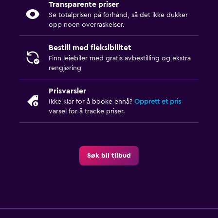
Transparente priser
Se totalprisen på forhånd, så det ikke dukker
opp noen overraskelser.
Bestill med fleksibilitet
Finn leiebiler med gratis avbestilling og ekstra
rengjøring
Prisvarsler
Ikke klar for å booke ennå?
Opprett et pris
varsel for å tracke priser.
Søk bil tilbud