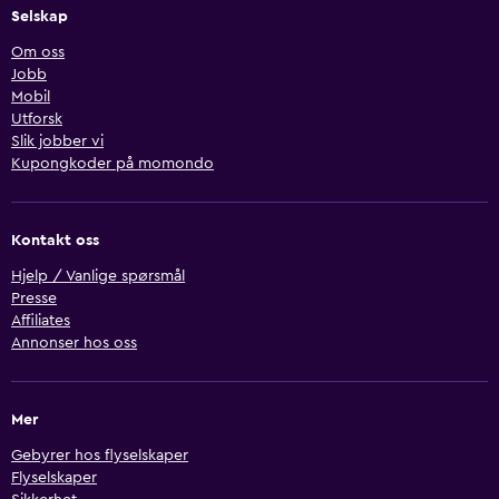
Selskap
Om oss
Jobb
Mobil
Utforsk
Slik jobber vi
Kupongkoder på momondo
Kontakt oss
Hjelp / Vanlige spørsmål
Presse
Affiliates
Annonser hos oss
Mer
Gebyrer hos flyselskaper
Flyselskaper