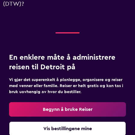
(DTW)?
En enklere måte å administrere
reisen til Detroit på
Vi gjør det superenkelt å planlegge, organisere og reiser
med venner eller familie. Reiser er helt gratis og kan tas i
bruk uavhengig av hvor du bestiller.
Begynn å bruke Reiser
Vis bestillingene mine