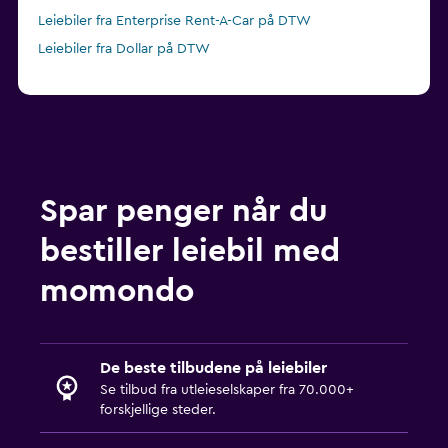
Leiebiler fra Enterprise Rent-A-Car på DTW
Leiebiler fra Dollar på DTW
Spar penger når du
bestiller leiebil med
momondo
De beste tilbudene på leiebiler
Se tilbud fra utleieselskaper fra 70.000+
forskjellige steder.