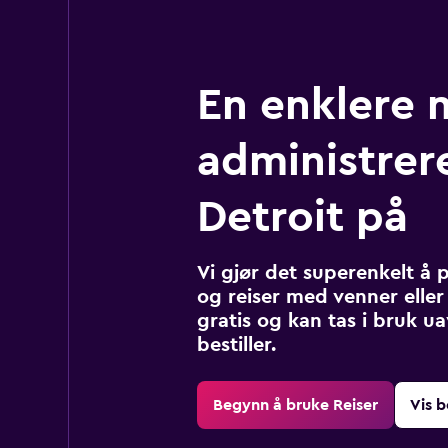
En enklere 
administrere
Detroit på
Vi gjør det superenkelt å 
og reiser med venner eller 
gratis og kan tas i bruk u
bestiller.
Begynn å bruke Reiser
Vis b