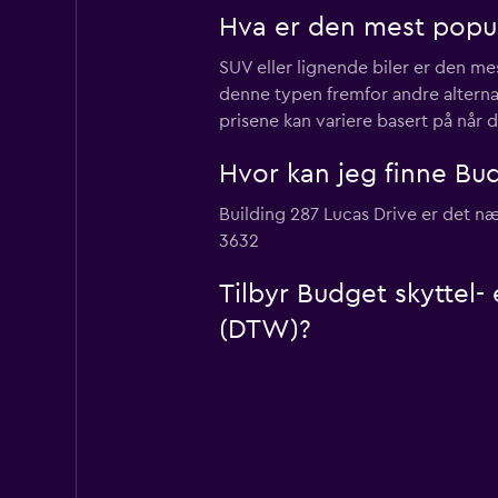
Hva er den mest popul
SUV eller lignende biler er den me
denne typen fremfor andre alternati
prisene kan variere basert på når
Hvor kan jeg finne Bud
Building 287 Lucas Drive er det næ
3632
Tilbyr Budget skyttel- 
(DTW)?