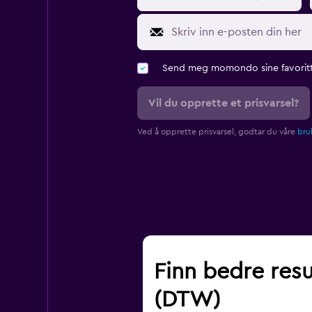
Send meg momondo sine favoritt
Vil du opprette et prisvarsel?
Ved å opprette prisvarsel, godtar du våre
bruk
Finn bedre resu
(DTW)