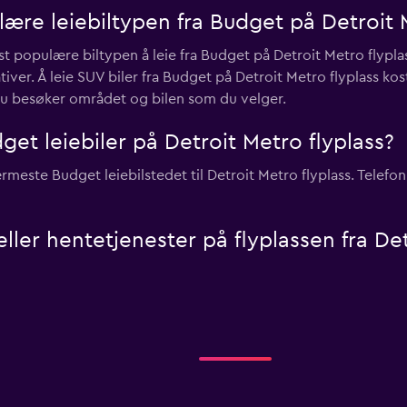
ære leiebiltypen fra Budget på Detroit M
st populære biltypen å leie fra Budget på Detroit Metro flyp
ver. Å leie SUV biler fra Budget på Detroit Metro flyplass kos
 du besøker området og bilen som du velger.
get leiebiler på Detroit Metro flyplass?
rmeste Budget leiebilstedet til Detroit Metro flyplass. Telefo
eller hentetjenester på flyplassen fra De