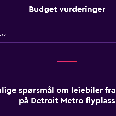
Budget vurderinger
elser
lige spørsmål om leiebiler fr
på Detroit Metro flyplass