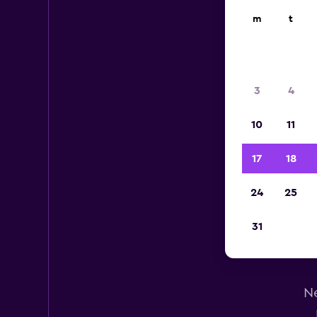
m
t
3
4
10
11
17
18
24
25
31
Lei
Ne