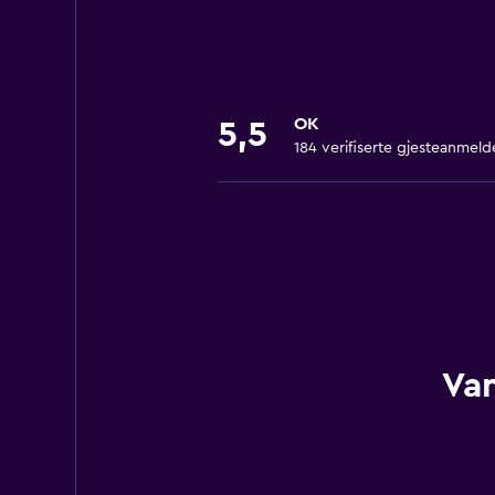
OK
5,5
184 verifiserte gjesteanmeld
Van