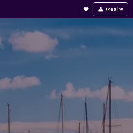
Logg inn