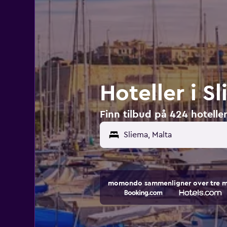
Hoteller i S
Finn tilbud på 424 hoteller
Sliema, Malta
momondo sammenligner over tre mill