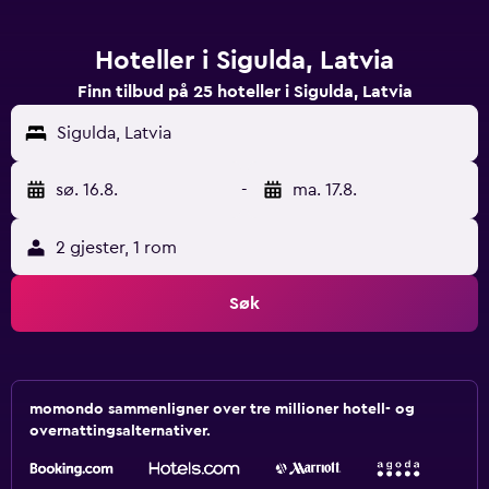
Hoteller i Sigulda, Latvia
Finn tilbud på 25 hoteller i Sigulda, Latvia
Sigulda, Latvia
sø. 16.8.
-
ma. 17.8.
2 gjester, 1 rom
Søk
momondo sammenligner over tre millioner hotell- og
overnattingsalternativer.