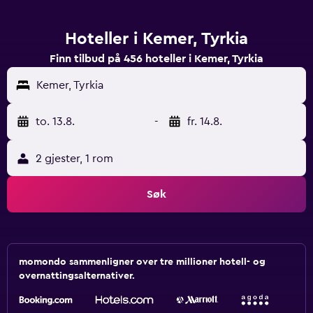
Hoteller i Kemer, Tyrkia
Finn tilbud på 456 hoteller i Kemer, Tyrkia
Kemer, Tyrkia
to. 13.8.
-
fr. 14.8.
2 gjester, 1 rom
Søk
momondo sammenligner over tre millioner hotell- og
overnattingsalternativer.