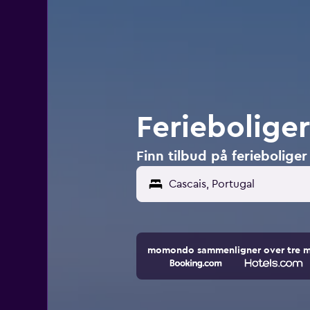
Ferieboliger
Finn tilbud på ferieboliger
momondo sammenligner over tre mill