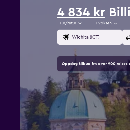
4 834 kr
Bill
Tur/retur
1 voksen
Oppdag tilbud fra over 900 reise