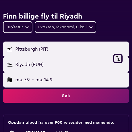
Finn billige fly til Riyadh
Tur/retur
1 voksen, Økonomi, 0 kolli
Pittsburgh (PIT)
Riyadh (RUH)
ma. 7.9.
-
ma. 14.9.
Søk
Oppdag tilbud fra over 900 reisesider med momondo.