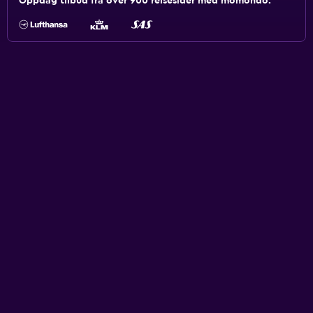
Oppdag tilbud fra over 900 reisesider med momondo.