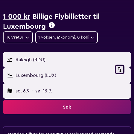
1 000 kr
Billige Flybilletter til
Luxembourg
Tur/retur
1 voksen, Økonomi, 0 kolli
Raleigh (RDU)
Luxembourg (LUX)
sø. 6.9.
-
sø. 13.9.
Søk