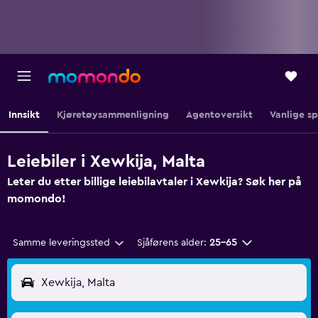
Innsikt
Kjøretøysammenligning
Agentoversikt
Vanlige s
Leiebiler i Xewkija, Malta
Leter du etter billige leiebilavtaler i Xewkija? Søk her på
momondo!
Samme leveringssted
Sjåførens alder:
25–65
Xewkija, Malta