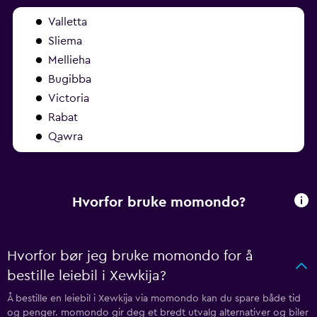
Valletta
Sliema
Mellieha
Bugibba
Victoria
Rabat
Qawra
Hvorfor bruke momondo?
Hvorfor bør jeg bruke momondo for å
bestille leiebil i Xewkija?
Å bestille en leiebil i Xewkija via momondo kan du spare både tid
og penger. momondo gir deg et bredt utvalg alternativer og biler