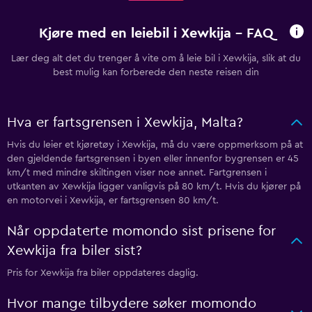
Kjøre med en leiebil i Xewkija - FAQ
Lær deg alt det du trenger å vite om å leie bil i Xewkija, slik at du
best mulig kan forberede den neste reisen din
Hva er fartsgrensen i Xewkija, Malta?
Hvis du leier et kjøretøy i Xewkija, må du være oppmerksom på at
den gjeldende fartsgrensen i byen eller innenfor bygrensen er 45
km/t med mindre skiltingen viser noe annet. Fartgrensen i
utkanten av Xewkija ligger vanligvis på 80 km/t. Hvis du kjører på
en motorvei i Xewkija, er fartsgrensen 80 km/t.
Når oppdaterte momondo sist prisene for
Xewkija fra biler sist?
Pris for Xewkija fra biler oppdateres daglig.
Hvor mange tilbydere søker momondo