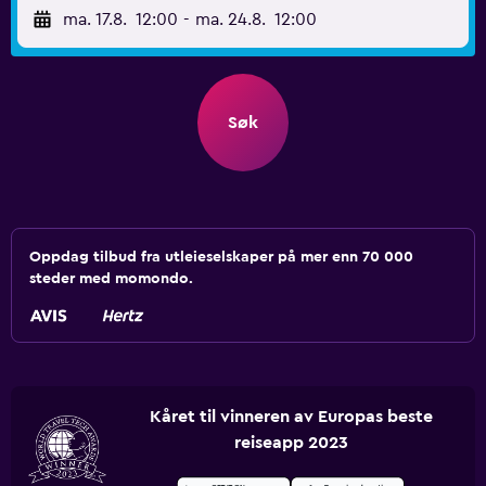
ma. 17.8.
12:00
-
ma. 24.8.
12:00
Søk
Oppdag tilbud fra utleieselskaper på mer enn 70 000
steder med momondo.
Kåret til vinneren av Europas beste
reiseapp 2023