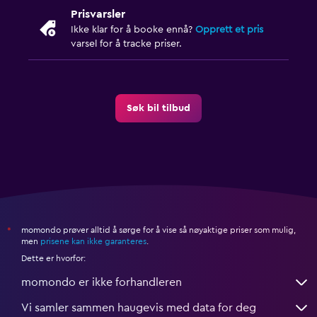
Prisvarsler
Ikke klar for å booke ennå?
Opprett et pris
varsel for å tracke priser.
Søk bil tilbud
momondo prøver alltid å sørge for å vise så nøyaktige priser som mulig,
*
men
prisene kan ikke garanteres
.
Dette er hvorfor:
momondo er ikke forhandleren
Vi samler sammen haugevis med data for deg