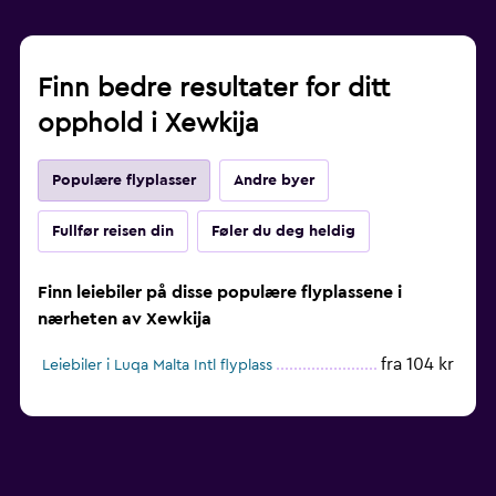
Finn bedre resultater for ditt
opphold i Xewkija
Populære flyplasser
Andre byer
Fullfør reisen din
Føler du deg heldig
Finn leiebiler på disse populære flyplassene i
nærheten av Xewkija
fra 104 kr
Leiebiler i Luqa Malta Intl flyplass