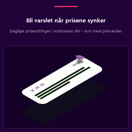
Bli varslet når prisene synker
Daglige prisendringer i innboksen din – kun med prisvarsler.