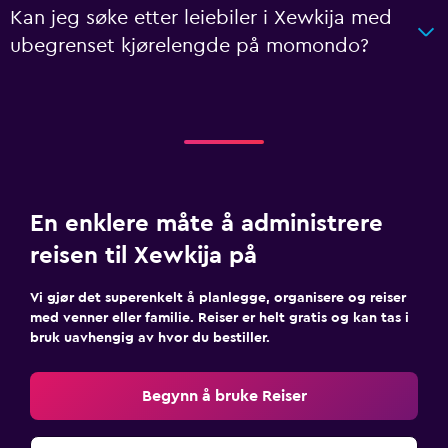
Kan jeg søke etter leiebiler i Xewkija med
ubegrenset kjørelengde på momondo?
En enklere måte å administrere
reisen til Xewkija på
Vi gjør det superenkelt å planlegge, organisere og reiser
med venner eller familie. Reiser er helt gratis og kan tas i
bruk uavhengig av hvor du bestiller.
Begynn å bruke Reiser