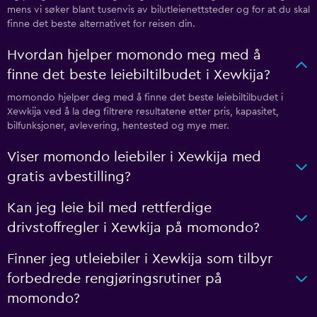
mens vi søker blant tusenvis av bilutleienettsteder og for at du skal
finne det beste alternativet for reisen din.
Hvordan hjelper momondo meg med å
finne det beste leiebiltilbudet i Xewkija?
momondo hjelper deg med å finne det beste leiebiltilbudet i
Xewkija ved å la deg filtrere resultatene etter pris, kapasitet,
bilfunksjoner, avlevering, hentested og mye mer.
Viser momondo leiebiler i Xewkija med
gratis avbestilling?
Kan jeg leie bil med rettferdige
drivstoffregler i Xewkija på momondo?
Finner jeg utleiebiler i Xewkija som tilbyr
forbedrede rengjøringsrutiner på
momondo?