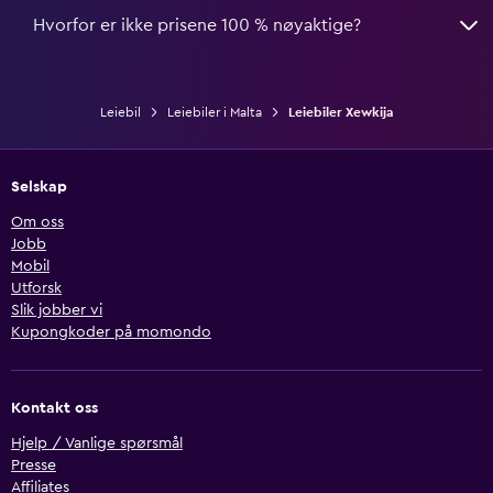
Hvorfor er ikke prisene 100 % nøyaktige?
Leiebil
Leiebiler i Malta
Leiebiler Xewkija
Selskap
Om oss
Jobb
Mobil
Utforsk
Slik jobber vi
Kupongkoder på momondo
Kontakt oss
Hjelp / Vanlige spørsmål
Presse
Affiliates