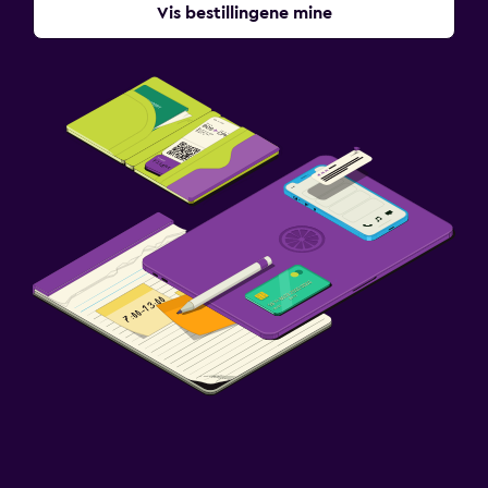
Vis bestillingene mine