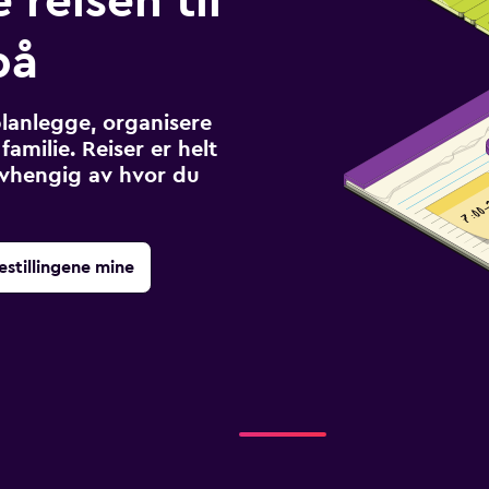
 reisen til
på
planlegge, organisere
familie. Reiser er helt
avhengig av hvor du
estillingene mine