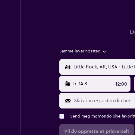
D
Samme leveringssted
fr. 14.8.
12:00
Send meg momondo sine favoritt
Vil du opprette et prisvarsel?