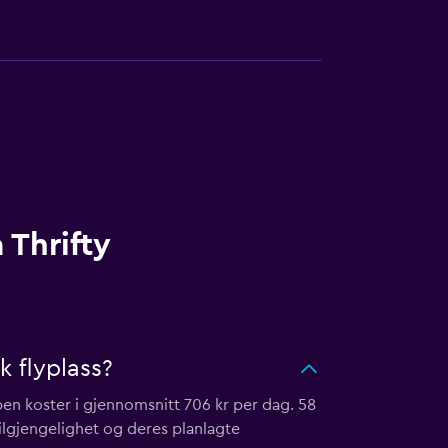
 Thrifty
k flyplass?
ypen koster i gjennomsnitt 706 kr per dag. 58
 tilgjengelighet og deres planlagte