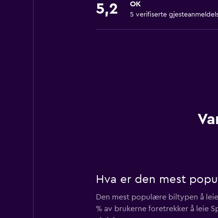
OK
5,2
5 verifiserte gjesteanmeldel
Va
Hva er den mest populæ
Den mest populære biltypen å leie f
% av brukerne foretrekker å leie Spe