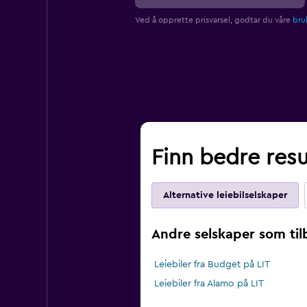
Ved å opprette prisvarsel, godtar du våre
bruk
Finn bedre resul
Alternative leiebilselskaper
Andre selskaper som tilby
Leiebiler fra Budget på LIT
Leiebiler fra Alamo på LIT