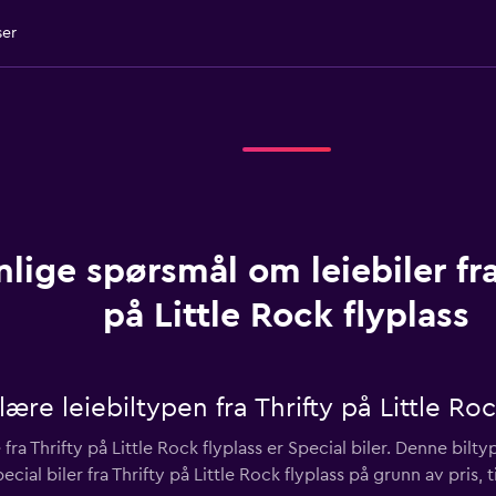
ser
nlige spørsmål om leiebiler fra
på Little Rock flyplass
re leiebiltypen fra Thrifty på Little Roc
ra Thrifty på Little Rock flyplass er Special biler. Denne bilt
cial biler fra Thrifty på Little Rock flyplass på grunn av pris,