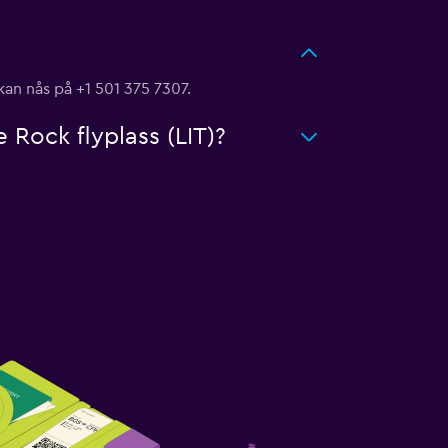
 kan nås på +1 501 375 7307.
e Rock flyplass (LIT)?