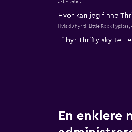
aktiviteter.
Hvor kan jeg finne Thrif
Hvis du flyr til Little Rock flyplas
Tilbyr Thrifty skyttel- 
En enklere 