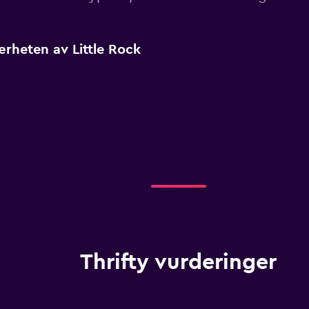
nærheten av Little Rock
Thrifty vurderinger