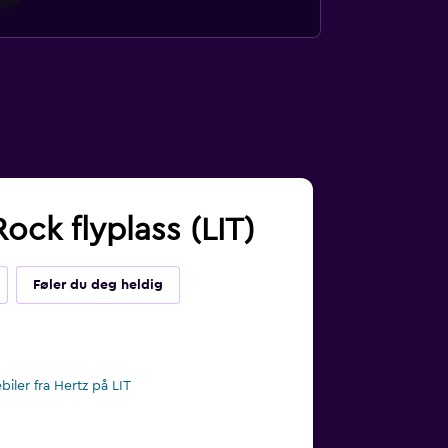
Rock flyplass (LIT)
Føler du deg heldig
ebiler fra Hertz på LIT