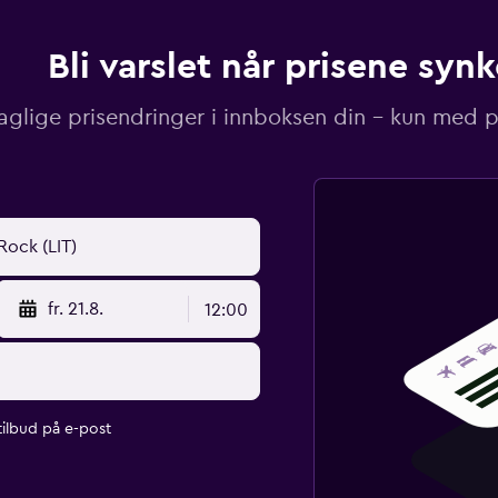
Bli varslet når prisene synk
aglige prisendringer i innboksen din – kun med pr
fr. 21.8.
12:00
ilbud på e-post