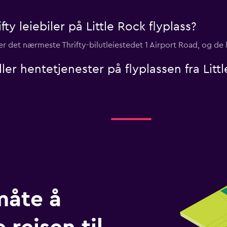
ty leiebiler på Little Rock flyplass?
s, er det nærmeste Thrifty-bilutleiestedet 1 Airport Road, og de
eller hentetjenester på flyplassen fra Littl
måte å