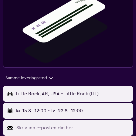
Samme leveringssted
Little Rock, AR, USA - Little Rock (LIT)
lø. 15.8.
12:00
-
lø. 22.8.
12:00