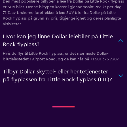
Den mest populære biltypen å leie fra Dollar på Little Rock flyplass
er SUV biler. Denne biltypen koster i gjennomsnitt 986 kr per dag.
71 % av brukerne foretrekker å leie SUV biler fra Dollar på Little
Rock flyplass på grunn av pris, tilgjengelighet og deres planlagte
aktiviteter.
Hvor kan jeg finne Dollar leiebiler på Little
Rock flyplass?
Hvis du flyr til Little Rock flyplass, er det nærmeste Dollar-
bilutleiestedet 1 Airport Road, og de kan nås på +1 501 375 7307.
Tilbyr Dollar skyttel- eller hentetjenester
på flyplassen fra Little Rock flyplass (LIT)?