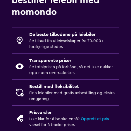
bestiller leiebil med
momondo
De beste tilbudene på leiebiler
Se tilbud fra utleieselskaper fra 70.000+
forskjellige steder.
Transparente priser
Se totalprisen på forhånd, så det ikke dukker
opp noen overraskelser.
Bestill med fleksibilitet
Finn leiebiler med gratis avbestilling og ekstra
rengjøring
Prisvarsler
Ikke klar for å booke ennå?
Opprett et pris
varsel for å tracke priser.