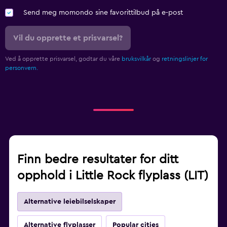
Send meg momondo sine favorittilbud på e-post
Vil du opprette et prisvarsel?
Ved å opprette prisvarsel, godtar du våre
bruksvilkår
og
retningslinjer for
personvern.
Finn bedre resultater for ditt
opphold i Little Rock flyplass (LIT)
Alternative leiebilselskaper
Alternative flyplasser
Popular cities