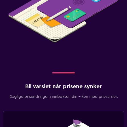
Bli varslet når prisene synker
Daglige prisendringer i innboksen din – kun med prisvarsler.