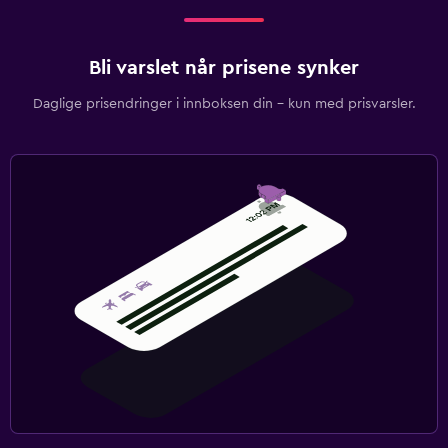
Bli varslet når prisene synker
Daglige prisendringer i innboksen din – kun med prisvarsler.