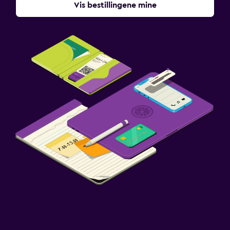
Vis bestillingene mine