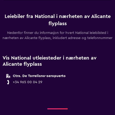
Leiebiler fra National i nærheten av Alicante
flyplass
Nedenfor finner du informasjon for hvert National leiebilsted i
nærheten av Alicante flyplass, inkludert adresse og telefonnummer
Vis National utleiesteder i nærheten av
Alicante flyplass
Ctra. De Torrellano-aeropuerto
+34 965 00 04 29