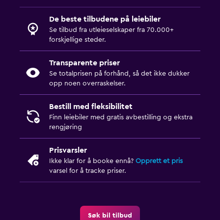
De beste tilbudene på leiebiler
Se tilbud fra utleieselskaper fra 70.000+
forskjellige steder.
Transparente priser
Se totalprisen på forhånd, så det ikke dukker
opp noen overraskelser.
Bestill med fleksibilitet
Finn leiebiler med gratis avbestilling og ekstra
rengjøring
Prisvarsler
Ikke klar for å booke ennå?
Opprett et pris
varsel for å tracke priser.
Søk bil tilbud