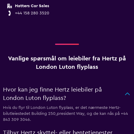
Hatters Car Sales
+44 158 280 3520
Vanlige spørsmål om leiebiler fra Hertz på
London Luton flyplass
Hvor kan jeg finne Hertz leiebiler på
London Luton flyplass?
Hvis du flyr til London Luton flyplass, er det nærmeste Hertz-
bilutleiestedet Building 250,president Way, og de kan nås på +44
843 309 3046.
Tilbyr Hertz skyttel- eller hentetjenester