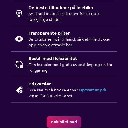
De beste tilbudene på leiebiler
Se tilbud fra utleieselskaper fra 70.000+
forskjellige steder.
Transparente priser
Se totalprisen på forhånd, så det ikke dukker
opp noen overraskelser.
Bestill med fleksibilitet
Finn leiebiler med gratis avbestilling og ekstra
rengjøring
Prisvarsler
Ikke klar for å booke ennå?
Opprett et pris
varsel for å tracke priser.
Søk bil tilbud