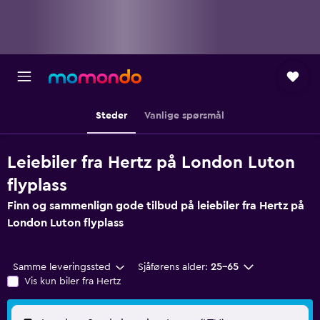
Steder
Vanlige spørsmål
Leiebiler fra Hertz på London Luton
flyplass
Finn og sammenlign gode tilbud på leiebiler fra Hertz på
London Luton flyplass
Samme leveringssted
Sjåførens alder:
25–65
Vis kun biler fra Hertz