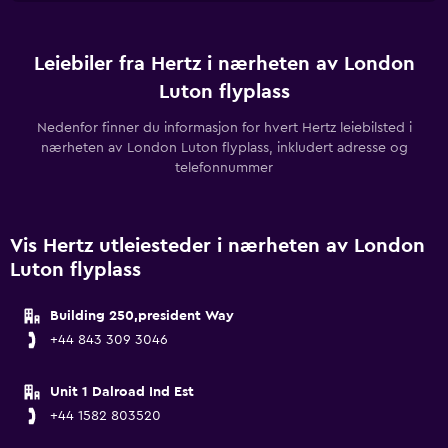
Leiebiler fra Hertz i nærheten av London
Luton flyplass
Nedenfor finner du informasjon for hvert Hertz leiebilsted i
nærheten av London Luton flyplass, inkludert adresse og
telefonnummer
Vis Hertz utleiesteder i nærheten av London
Luton flyplass
Building 250,president Way
+44 843 309 3046
Unit 1 Dalroad Ind Est
+44 1582 803520