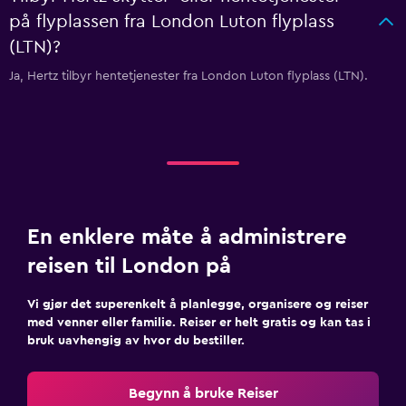
på flyplassen fra London Luton flyplass
(LTN)?
Ja, Hertz tilbyr hentetjenester fra London Luton flyplass (LTN).
En enklere måte å administrere
reisen til London på
Vi gjør det superenkelt å planlegge, organisere og reiser
med venner eller familie. Reiser er helt gratis og kan tas i
bruk uavhengig av hvor du bestiller.
Begynn å bruke Reiser