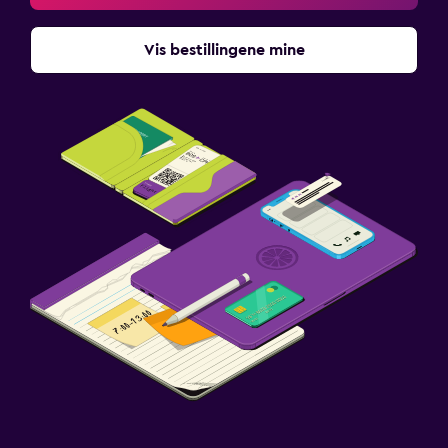
Vis bestillingene mine