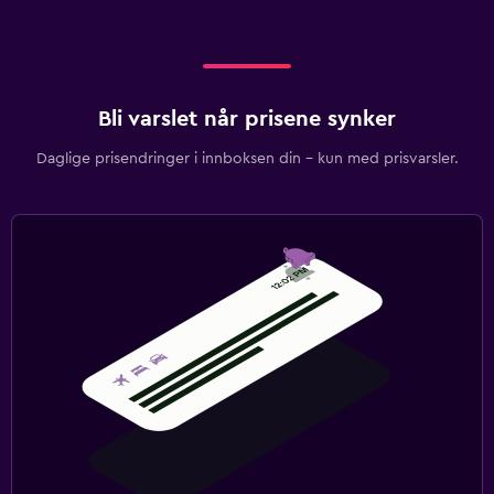
Bli varslet når prisene synker
Daglige prisendringer i innboksen din – kun med prisvarsler.