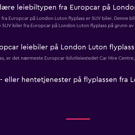
ære leiebiltypen fra Europcar på London
fra Europcar på London Luton flyplass er SUV biler. Denne bil
e SUV biler fra Europcar på London Luton flyplass på grunn av 
opcar leiebiler på London Luton flyplass
lass, er det nærmeste Europcar-bilutleiestedet Car Hire Centre
- eller hentetjenester på flyplassen fra 