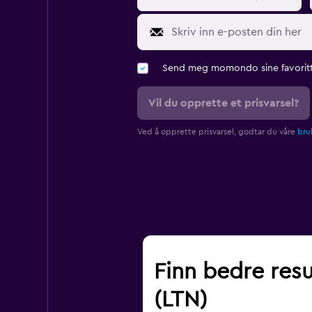
Send meg momondo sine favoritt
Vil du opprette et prisvarsel?
Ved å opprette prisvarsel, godtar du våre
bruk
Finn bedre resu
(LTN)