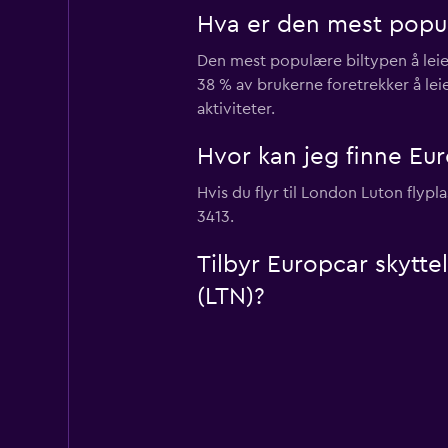
Hva er den mest popul
Den mest populære biltypen å leie 
38 % av brukerne foretrekker å lei
aktiviteter.
Hvor kan jeg finne Eur
Hvis du flyr til London Luton flyp
3413.
Tilbyr Europcar skyttel
(LTN)?