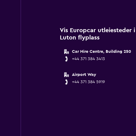
Vis Europcar utleiesteder
Luton flyplass
Car Hire Centre, Building 250
+44 371 384 3413
Airport Way
+44 371 384 5919