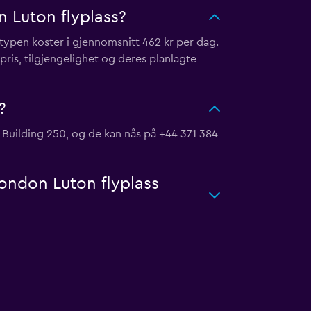
 Luton flyplass?
typen koster i gjennomsnitt 462 kr per dag.
pris, tilgjengelighet og deres planlagte
?
, Building 250, og de kan nås på +44 371 384
London Luton flyplass