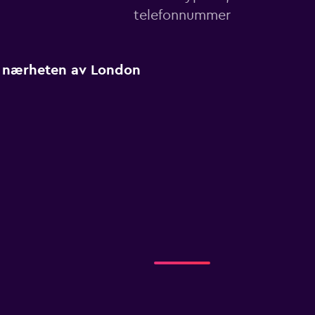
telefonnummer
 i nærheten av London