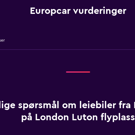
Europcar vurderinger
ser
lige spørsmål om leiebiler fra
på London Luton flyplass