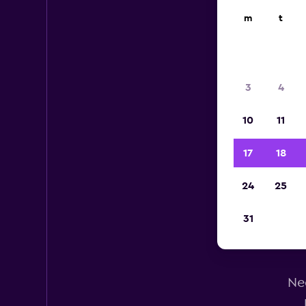
m
t
3
4
10
11
17
18
24
25
31
Ne