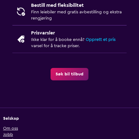
Bestill med fleksibilitet
Finn leiebiler med gratis avbestilling og ekstra
rengjøring
Prisvarsler
Ikke klar for å booke ennå?
Opprett et pris
varsel for å tracke priser.
Søk bil tilbud
Selskap
Om oss
Jobb