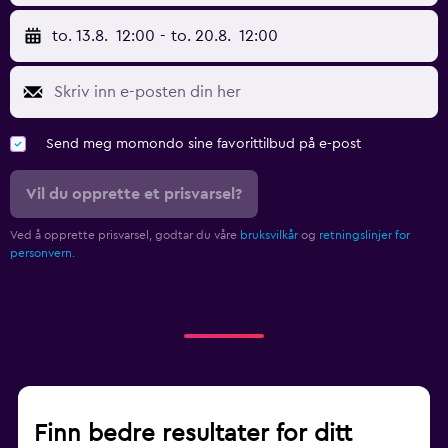
to. 13.8.
12:00
-
to. 20.8.
12:00
Send meg momondo sine favorittilbud på e-post
Vil du opprette et prisvarsel?
Ved å opprette prisvarsel, godtar du våre
bruksvilkår
og
retningslinjer for
personvern.
Finn bedre resultater for ditt