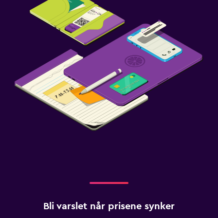
Bli varslet når prisene synker