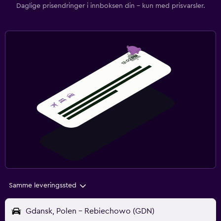
Daglige prisendringer i innboksen din – kun med prisvarsler.
Samme leveringssted
Gdansk, Polen - Rebiechowo (GDN)