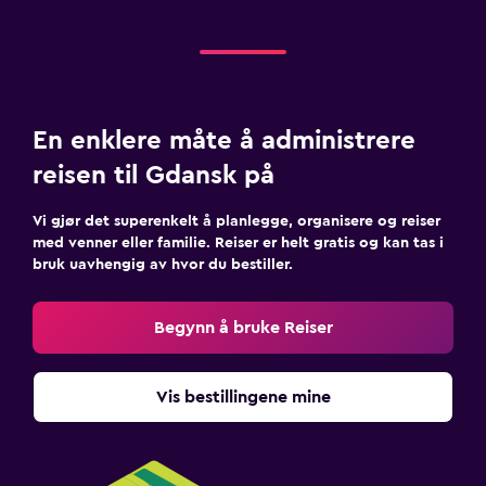
En enklere måte å administrere
reisen til Gdansk på
Vi gjør det superenkelt å planlegge, organisere og reiser
med venner eller familie. Reiser er helt gratis og kan tas i
bruk uavhengig av hvor du bestiller.
Begynn å bruke Reiser
Vis bestillingene mine