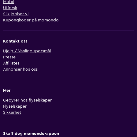
Mobil
Utforsk
Slik jobber vi
Kupongkoder på momondo
Kontakt oss
Hjelp / Vanlige spørsmål
Presse
Affiliates
Annonser hos oss
Mer
Gebyrer hos flyselskaper
Flyselskaper
Sikkerhet
Skaff deg momondo-appen