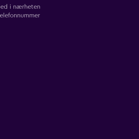
sted i nærheten
 telefonnummer