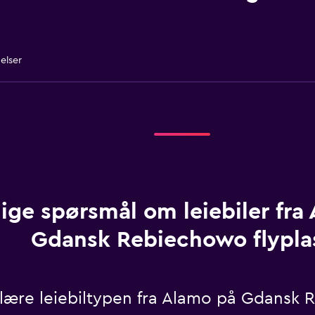
elser
ige spørsmål om leiebiler fra
Gdansk Rebiechowo flypla
ære leiebiltypen fra Alamo på Gdansk 