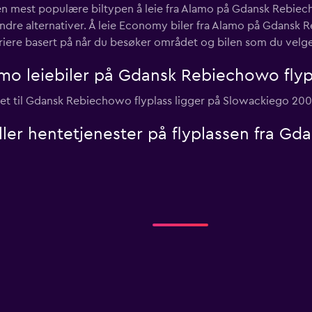
en mest populære biltypen å leie fra Alamo på Gdansk Rebiec
dre alternativer. Å leie Economy biler fra Alamo på Gdansk R
ariere basert på når du besøker området og bilen som du velge
amo leiebiler på Gdansk Rebiechowo flyp
et til Gdansk Rebiechowo flyplass ligger på Slowackiego 200
eller hentetjenester på flyplassen fra G