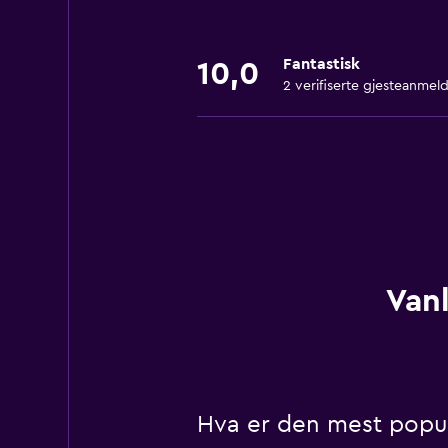
Fantastisk
10,0
2 verifiserte gjesteanmeld
Vanl
Hva er den mest popul