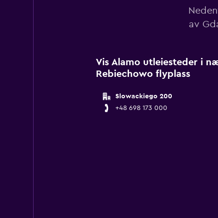
Nedenf
av Gda
Vis Alamo utleiesteder i 
Rebiechowo flyplass
Slowackiego 200
+48 698 173 000