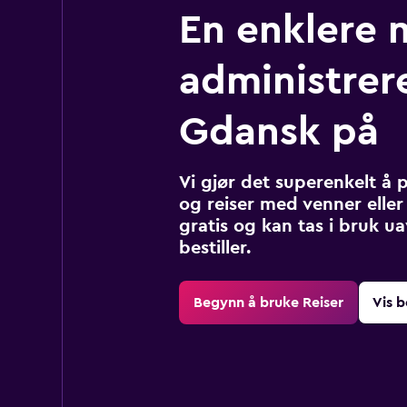
En enklere 
administrere
Gdansk på
Vi gjør det superenkelt å 
og reiser med venner eller 
gratis og kan tas i bruk u
bestiller.
Begynn å bruke Reiser
Vis b