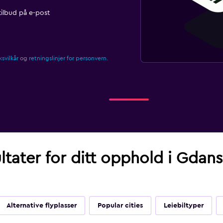
ilbud på e-post
svilkår
og
retningslinjer for personvern.
ultater for ditt opphold i Gda
Alternative flyplasser
Popular cities
Leiebiltyper