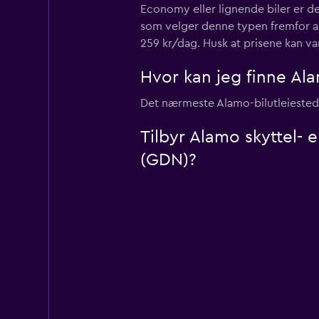
Economy eller lignende biler er d
som velger denne typen fremfor an
259 kr/dag. Husk at prisene kan v
Hvor kan jeg finne Al
Det nærmeste Alamo-bilutleiested
Tilbyr Alamo skyttel- 
(GDN)?