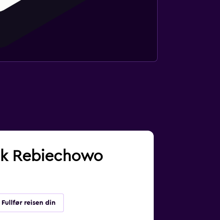
nsk Rebiechowo
Fullfør reisen din