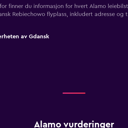
or finner du informasjon for hvert Alamo leiebil
nsk Rebiechowo flyplass, inkludert adresse og
nærheten av Gdansk
Alamo vurderinger