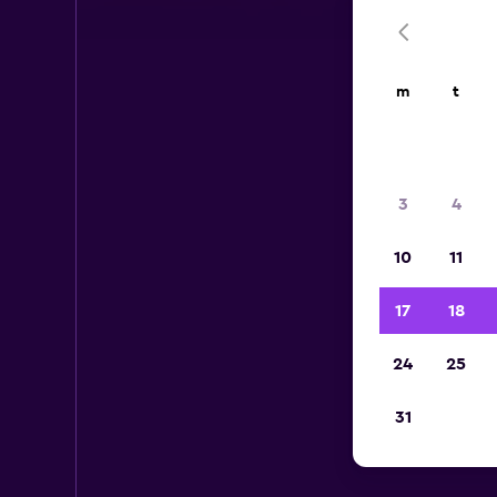
m
t
3
4
10
11
17
18
24
25
31
Lei