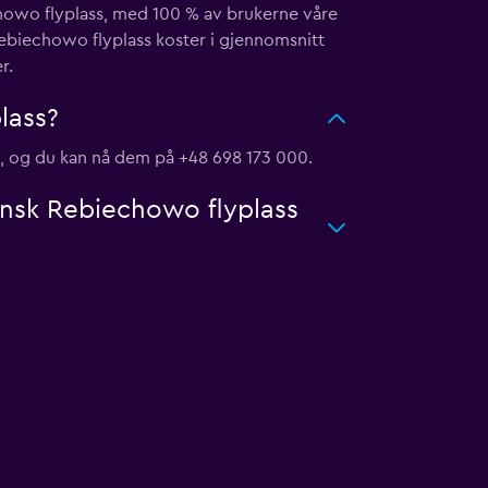
howo flyplass, med 100 % av brukerne våre
ebiechowo flyplass koster i gjennomsnitt
r.
lass?
, og du kan nå dem på +48 698 173 000.
dansk Rebiechowo flyplass