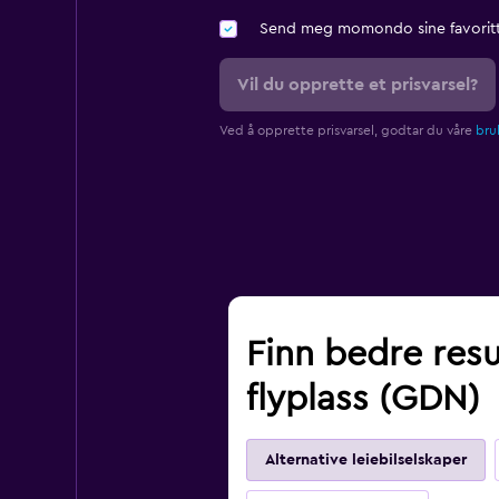
Send meg momondo sine favoritt
Vil du opprette et prisvarsel?
Ved å opprette prisvarsel, godtar du våre
bruk
Finn bedre res
flyplass (GDN)
Alternative leiebilselskaper