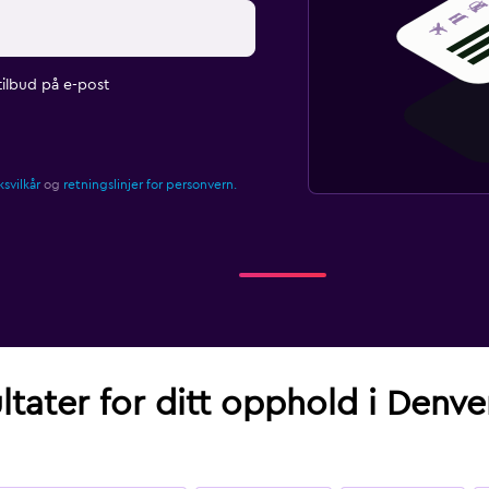
ilbud på e-post
svilkår
og
retningslinjer for personvern.
ltater for ditt opphold i Denve