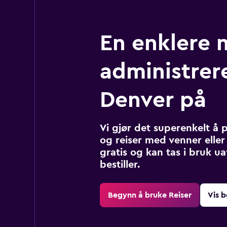
En enklere 
administrere
Denver på
Vi gjør det superenkelt å 
og reiser med venner eller 
gratis og kan tas i bruk u
bestiller.
Begynn å bruke Reiser
Vis b