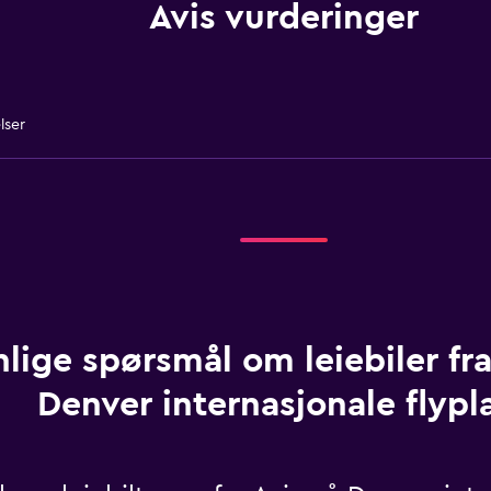
Avis vurderinger
lser
lige spørsmål om leiebiler fra
Denver internasjonale flypl