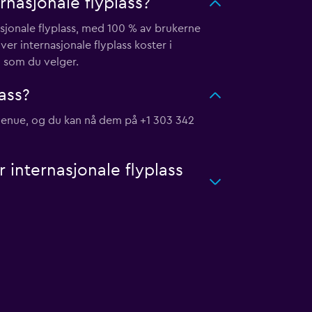
rnasjonale flyplass?
asjonale flyplass, med 100 % av brukerne
er internasjonale flyplass koster i
n som du velger.
ass?
Avenue, og du kan nå dem på +1 303 342
r internasjonale flyplass