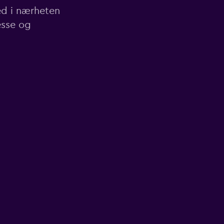
ted i nærheten
esse og