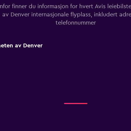
for finner du informasjon for hvert Avis leiebils
av Denver internasjonale flyplass, inkludert adr
telefonnummer
rheten av Denver