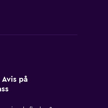
 Avis på
ass