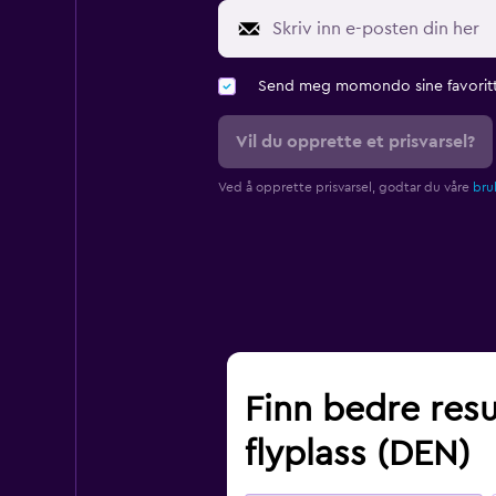
Send meg momondo sine favoritt
Vil du opprette et prisvarsel?
Ved å opprette prisvarsel, godtar du våre
bruk
Finn bedre resu
flyplass (DEN)