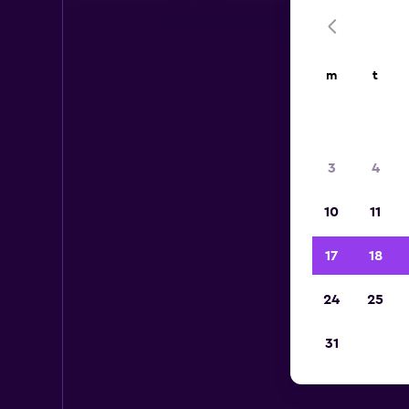
m
t
3
4
10
11
17
18
24
25
31
Le