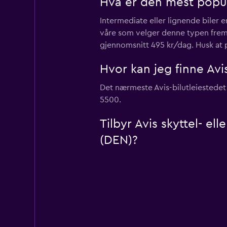
Hva er den mest populæ
Intermediate eller lignende biler 
våre som velger denne typen fremfor
gjennomsnitt 495 kr/dag. Husk at 
Hvor kan jeg finne Avis
Det nærmeste Avis-bilutleiestedet 
5500.
Tilbyr Avis skyttel- el
(DEN)?