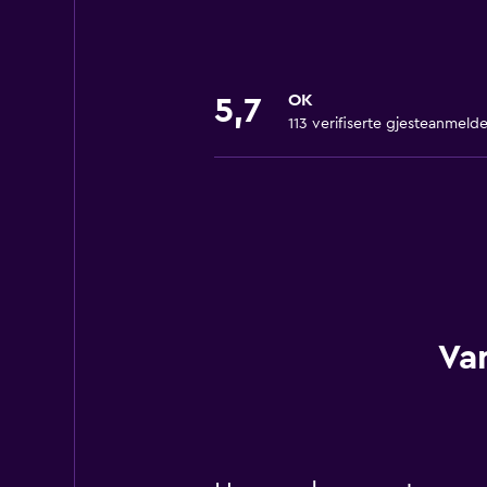
OK
5,7
113 verifiserte gjesteanmelde
Van