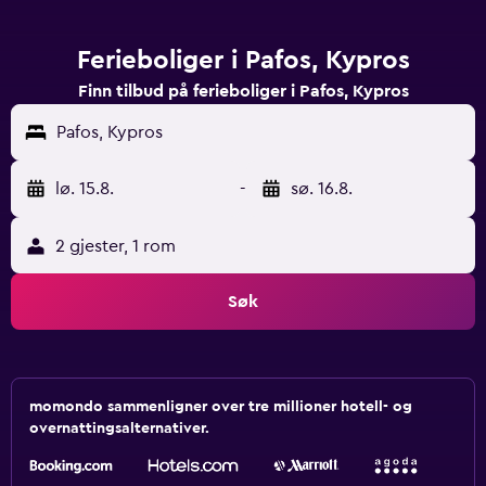
Ferieboliger i Pafos, Kypros
Finn tilbud på ferieboliger i Pafos, Kypros
Pafos, Kypros
lø. 15.8.
-
sø. 16.8.
2 gjester, 1 rom
Søk
momondo sammenligner over tre millioner hotell- og
overnattingsalternativer.