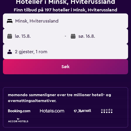
Hoteller i Minsk, Hviterussland
Finn tilbud på 197 hoteller i Minsk, Hviterussland
Minsk, Hviterussland
lø. 15.8.
-
sø. 16.8.
2 gjester, 1 rom
Søk
momondo sammenligner over tre millioner hotell- og
overnattingsalternativer.