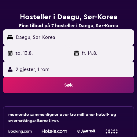
Hosteller i Daegu, Sør-Korea
Finn tilbud på 7 hosteller i Daegu, Sør-Korea
Daegu, Sør-Korea
to. 13.8.
-
fr. 14.8.
2 gjester, 1 rom
Søk
momondo sammenligner over tre millioner hotell- og
overnattingsalternativer.