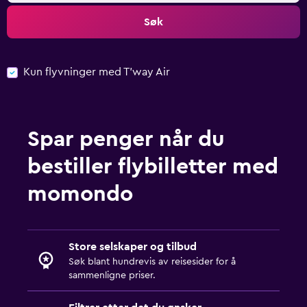
Søk
Kun flyvninger med T'way Air
Spar penger når du
bestiller flybilletter med
momondo
Store selskaper og tilbud
Søk blant hundrevis av reisesider for å
sammenligne priser.