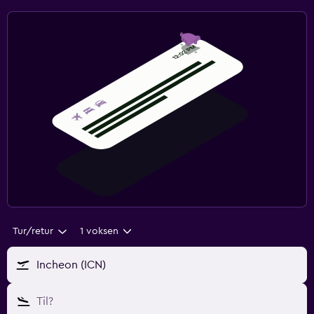
Tur/retur
1 voksen
Incheon (ICN)
Til?