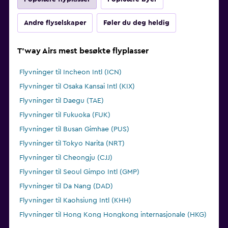
Andre flyselskaper
Føler du deg heldig
T'way Airs mest besøkte flyplasser
Flyvninger til Incheon Intl (ICN)
Flyvninger til Osaka Kansai Intl (KIX)
Flyvninger til Daegu (TAE)
Flyvninger til Fukuoka (FUK)
Flyvninger til Busan Gimhae (PUS)
Flyvninger til Tokyo Narita (NRT)
Flyvninger til Cheongju (CJJ)
Flyvninger til Seoul Gimpo Intl (GMP)
Flyvninger til Da Nang (DAD)
Flyvninger til Kaohsiung Intl (KHH)
Flyvninger til Hong Kong Hongkong internasjonale (HKG)