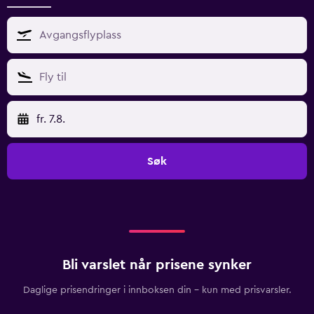
fr. 7.8.
Søk
Bli varslet når prisene synker
Daglige prisendringer i innboksen din – kun med prisvarsler.