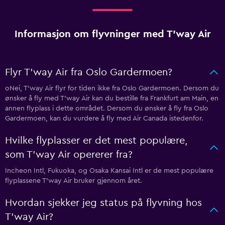
Informasjon om flyvninger med T'way Air
Flyr T'way Air fra Oslo Gardermoen?
oNei, T'way Air flyr for tiden ikke fra Oslo Gardermoen. Dersom du
ønsker å fly med T'way Air kan du bestille fra Frankfurt am Main, en
annen flyplass i dette området. Dersom du ønsker å fly fra Oslo
Gardermoen, kan du vurdere å fly med Air Canada istedenfor.
Hvilke flyplasser er det mest populære,
som T'way Air opererer fra?
Incheon Intl, Fukuoka, og Osaka Kansai Intl er de mest populære
flyplassene T'way Air bruker gjennom året.
Hvordan sjekker jeg status på flyvning hos
T'way Air?