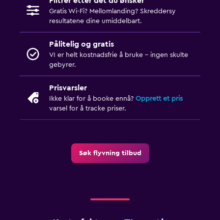
Filtrer etter det du ønsker
Gratis Wi-Fi? Mellomlanding? Skreddersy
resultatene dine umiddelbart.
Pålitelig og gratis
VI er helt kostnadsfrie å bruke - ingen skulte
gebyrer.
Prisvarsler
Ikke klar for å booke ennå?
Opprett et pris
varsel for å tracke priser.
Søk flyvning tilbud