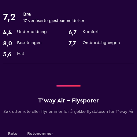
Bra
7,2
17 verifiserte gjesteanmeldelser
4,4
6,7
Underholdning
Komfort
8,0
7,7
Besetningen
Ombordstigningen
5,6
Mat
T'way Air - Flysporer
Søk etter rute eller flynummer for å sjekke flystatusen for T'way Air
Rute
Rutenummer