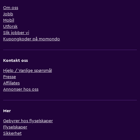
Om oss
Jobb
Mobil
Utforsk
Slik jobber vi
Kupongkoder på momondo
Kontakt oss
Hjelp / Vanlige spørsmål
Presse
Affiliates
Annonser hos oss
Mer
Gebyrer hos flyselskaper
Flyselskaper
Sikkerhet