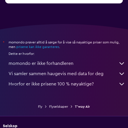
Flyvninger til Taipei Taiwan Taoyuan Intl (TPE)
momondo prøver alltid å sørge for å vise så nøyaktige priser som mulig,
*
men
prisene kan ikke garanteres
.
Dette er hvorfor:
momondo er ikke forhandleren
Vi samler sammen haugevis med data for deg
Hvorfor er ikke prisene 100 % nøyaktige?
Fly
Flyselskaper
T'way Air
Selskap