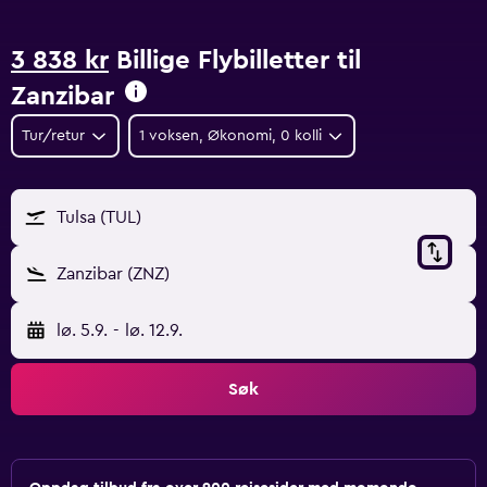
3 838 kr
Billige Flybilletter til
Zanzibar
Tur/retur
1 voksen, Økonomi, 0 kolli
Tulsa (TUL)
Zanzibar (ZNZ)
lø. 5.9.
-
lø. 12.9.
Søk