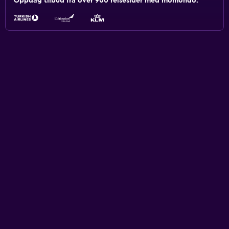
Oppdag tilbud fra over 900 reisesider med momondo.