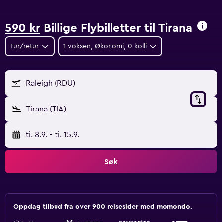
590 kr
Billige Flybilletter til Tirana
Tur/retur
1 voksen, Økonomi, 0 kolli
Raleigh (RDU)
Tirana (TIA)
ti. 8.9.
-
ti. 15.9.
Søk
Oppdag tilbud fra over 900 reisesider med momondo.