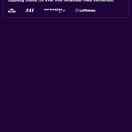
Oppdag tilbud fra over 900 reisesider med momondo.